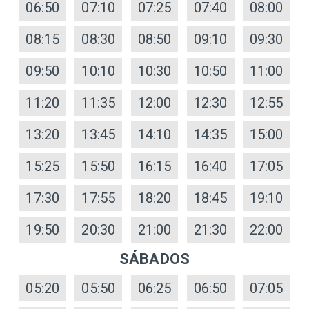
06:50
07:10
07:25
07:40
08:00
08:15
08:30
08:50
09:10
09:30
09:50
10:10
10:30
10:50
11:00
11:20
11:35
12:00
12:30
12:55
13:20
13:45
14:10
14:35
15:00
15:25
15:50
16:15
16:40
17:05
17:30
17:55
18:20
18:45
19:10
19:50
20:30
21:00
21:30
22:00
SÁBADOS
05:20
05:50
06:25
06:50
07:05