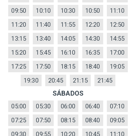
09:50
10:10
10:30
10:50
11:10
11:20
11:40
11:55
12:20
12:50
13:15
13:40
14:05
14:30
14:55
15:20
15:45
16:10
16:35
17:00
17:25
17:50
18:15
18:40
19:05
19:30
20:45
21:15
21:45
SÁBADOS
05:00
05:30
06:00
06:40
07:10
07:25
07:50
08:15
08:40
09:05
09:30
09:55
10:20
10:45
11:10