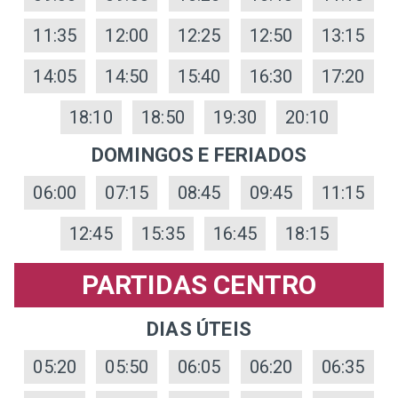
11:35
12:00
12:25
12:50
13:15
14:05
14:50
15:40
16:30
17:20
18:10
18:50
19:30
20:10
DOMINGOS E FERIADOS
06:00
07:15
08:45
09:45
11:15
12:45
15:35
16:45
18:15
PARTIDAS CENTRO
DIAS ÚTEIS
05:20
05:50
06:05
06:20
06:35