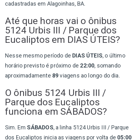
cadastradas em Alagoinhas, BA.
Até que horas vai o ônibus
5124 Urbis III / Parque dos
Eucaliptos em DIAS ÚTEIS?
Nesse mesmo período de
DIAS ÚTEIS
, o último
horário previsto é próximo de
22:00
, somando
aproximadamente
89
viagens ao longo do dia.
O ônibus 5124 Urbis III /
Parque dos Eucaliptos
funciona em SÁBADOS?
Sim. Em
SÁBADOS
, a linha 5124 Urbis III / Parque
dos Eucaliptos inicia as viagens por volta de
05:00