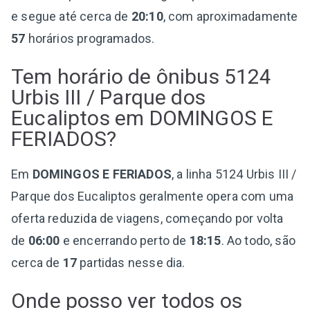
e segue até cerca de
20:10
, com aproximadamente
57
horários programados.
Tem horário de ônibus 5124
Urbis III / Parque dos
Eucaliptos em DOMINGOS E
FERIADOS?
Em
DOMINGOS E FERIADOS
, a linha 5124 Urbis III /
Parque dos Eucaliptos geralmente opera com uma
oferta reduzida de viagens, começando por volta
de
06:00
e encerrando perto de
18:15
. Ao todo, são
cerca de
17
partidas nesse dia.
Onde posso ver todos os