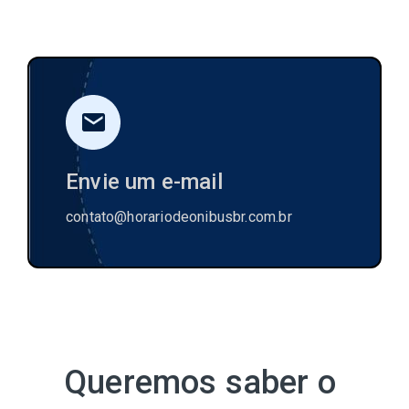
Envie um e-mail
contato@horariodeonibusbr.com.br
Queremos saber o