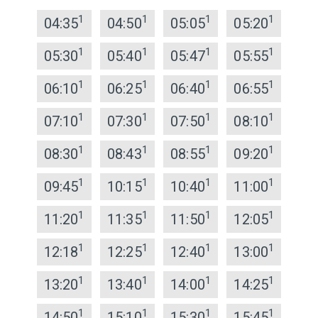
1
1
1
1
04:35
04:50
05:05
05:20
1
1
1
1
05:30
05:40
05:47
05:55
1
1
1
1
06:10
06:25
06:40
06:55
1
1
1
1
07:10
07:30
07:50
08:10
1
1
1
1
08:30
08:43
08:55
09:20
1
1
1
1
09:45
10:15
10:40
11:00
1
1
1
1
11:20
11:35
11:50
12:05
1
1
1
1
12:18
12:25
12:40
13:00
1
1
1
1
13:20
13:40
14:00
14:25
1
1
1
1
14:50
15:10
15:30
15:45