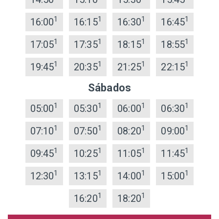
1
1
1
1
16:00
16:15
16:30
16:45
1
1
1
1
17:05
17:35
18:15
18:55
1
1
1
1
19:45
20:35
21:25
22:15
Sábados
1
1
1
1
05:00
05:30
06:00
06:30
1
1
1
1
07:10
07:50
08:20
09:00
1
1
1
1
09:45
10:25
11:05
11:45
1
1
1
1
12:30
13:15
14:00
15:00
1
1
16:20
18:20