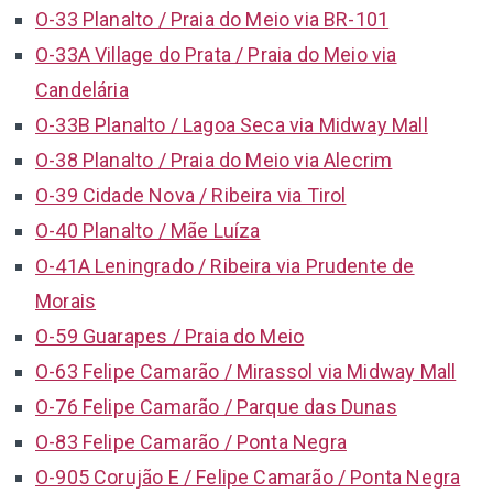
O-33 Planalto / Praia do Meio via BR-101
O-33A Village do Prata / Praia do Meio via
Candelária
O-33B Planalto / Lagoa Seca via Midway Mall
O-38 Planalto / Praia do Meio via Alecrim
O-39 Cidade Nova / Ribeira via Tirol
O-40 Planalto / Mãe Luíza
O-41A Leningrado / Ribeira via Prudente de
Morais
O-59 Guarapes / Praia do Meio
O-63 Felipe Camarão / Mirassol via Midway Mall
O-76 Felipe Camarão / Parque das Dunas
O-83 Felipe Camarão / Ponta Negra
O-905 Corujão E / Felipe Camarão / Ponta Negra