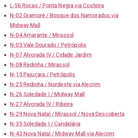
L-56 Rocas / Ponta Negra via Costeira
N-02 Gramoré / Bosque dos Namorados via
Midway Mall
N-04 Amarante / Mirassol
N-05 Vale Dourado / Petrópolis
N-07 Alvorada IV / Cidade Jardim
N-08 Redinha / Mirassol
N-15 Pajuçara / Petrópolis
N-25 Redinha / Nordeste via Alecrim
N-26 Soledade I / Midway Mall
N-27 Alvorada IV / Ribeira
N-29 Nova Natal / Mirassol / Nova Descoberta
N-35 Soledade I / Candelária
N-43 Nova Natal / Midway Mall via Alecrim