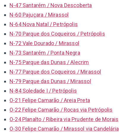
N-47 Santarém / Nova Descoberta
N-60 Pajuçara / Mirassol
N-64 Nova Natal / Petrópolis
N-70 Parque dos Coqueiros / Petrópolis
N-72 Vale Dourado / Mirassol
N-73 Santarém / Ponta Negra
N-75 Parque das Dunas / Alecrim
N-77 Parque dos Coqueiros / Mirassol
N-79 Parque das Dunas / Mirassol
N-84 Soledade I / Petrópolis
O-21 Felipe Camarão / Areia Preta
O-22 Felipe Camarão / Rocas via Petrópolis
O-24 Planalto / Ribeira via Prudente de Morais
O-30 Felipe Camarão / Mirassol via Candelária