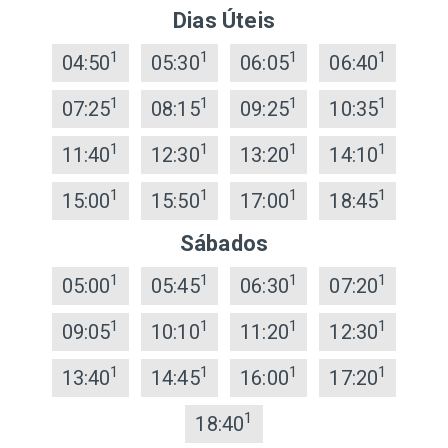
Dias Úteis
1
1
1
1
04:50
05:30
06:05
06:40
1
1
1
1
07:25
08:15
09:25
10:35
1
1
1
1
11:40
12:30
13:20
14:10
1
1
1
1
15:00
15:50
17:00
18:45
Sábados
1
1
1
1
05:00
05:45
06:30
07:20
1
1
1
1
09:05
10:10
11:20
12:30
1
1
1
1
13:40
14:45
16:00
17:20
1
18:40