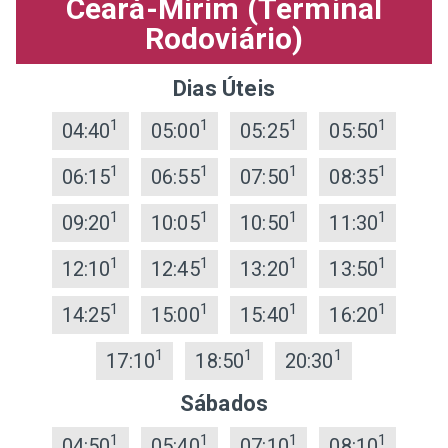
Ceará-Mirim (Terminal
Rodoviário)
Dias Úteis
1
1
1
1
04:40
05:00
05:25
05:50
1
1
1
1
06:15
06:55
07:50
08:35
1
1
1
1
09:20
10:05
10:50
11:30
1
1
1
1
12:10
12:45
13:20
13:50
1
1
1
1
14:25
15:00
15:40
16:20
1
1
1
17:10
18:50
20:30
Sábados
1
1
1
1
04:50
05:40
07:10
08:10