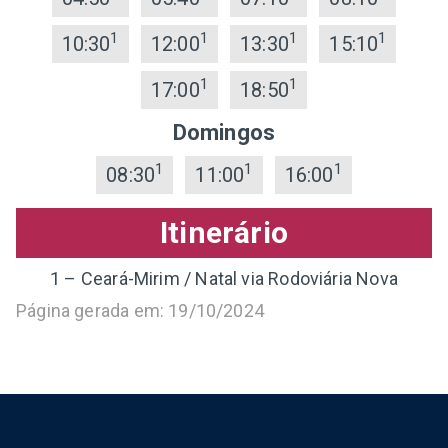
1
1
1
1
10:30
12:00
13:30
15:10
1
1
17:00
18:50
Domingos
1
1
1
08:30
11:00
16:00
Itinerário
1 – Ceará-Mirim / Natal via Rodoviária Nova
Página gerada em: 19/10/2024