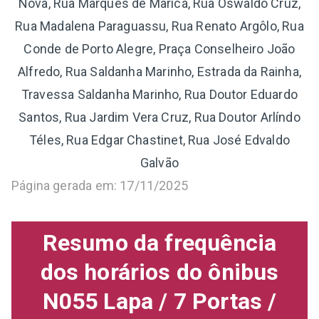
Nova, Rua Marquês de Maricá, Rua Oswaldo Cruz,
Rua Madalena Paraguassu, Rua Renato Argôlo, Rua
Conde de Porto Alegre, Praça Conselheiro João
Alfredo, Rua Saldanha Marinho, Estrada da Rainha,
Travessa Saldanha Marinho, Rua Doutor Eduardo
Santos, Rua Jardim Vera Cruz, Rua Doutor Arlíndo
Téles, Rua Edgar Chastinet, Rua José Edvaldo
Galvão
Página gerada em: 17/11/2025
Resumo da frequência
dos horários do ônibus
N055 Lapa / 7 Portas /