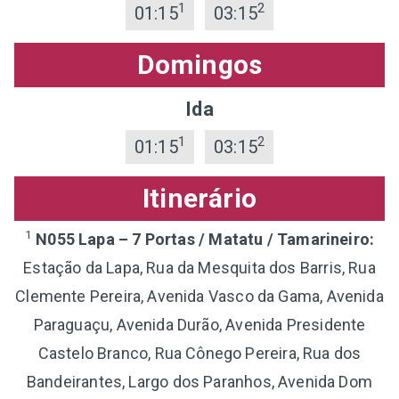
1
2
01:15
03:15
Domingos
Ida
1
2
01:15
03:15
Itinerário
1
N055 Lapa – 7 Portas / Matatu / Tamarineiro:
Estação da Lapa, Rua da Mesquita dos Barris, Rua
Clemente Pereira, Avenida Vasco da Gama, Avenida
Paraguaçu, Avenida Durão, Avenida Presidente
Castelo Branco, Rua Cônego Pereira, Rua dos
Bandeirantes, Largo dos Paranhos, Avenida Dom