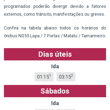
programados poderão divergir devido a fatores
externos, como trânsito, manifestações ou greves.
Confira na tabela abaixo todos os horários do
ônibus N055 Lapa / 7 Portas / Matatu / Tamarineiro:
Dias úteis
Ida
1
2
01:15
03:15
Sábados
Ida