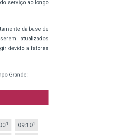
 do serviço ao longo
etamente da base de
serem atualizados
ir devido a fatores
ampo Grande:
1
1
00
09:10