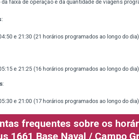
da faixa de operação e da quantidade de viagens prog
s
:
04:50 e 21:30 (21 horários programados ao longo do dia)
:
05:15 e 21:25 (16 horários programados ao longo do dia)
s
:
05:30 e 21:00 (17 horários programados ao longo do dia)
ntas frequentes sobre os horár
us 1661 Base Naval / Campo G