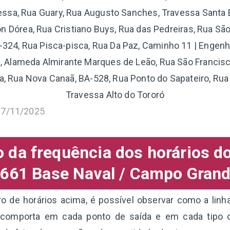
essa, Rua Guary, Rua Augusto Sanches, Travessa Santa E
n Dórea, Rua Cristiano Buys, Rua das Pedreiras, Rua São
-324, Rua Pisca-pisca, Rua Da Paz, Caminho 11 | Engenh
ia, Alameda Almirante Marques de Leão, Rua São Francis
a, Rua Nova Canaã, BA-528, Rua Ponto do Sapateiro, Rua
Travessa Alto do Tororó
17/11/2025
da frequência dos horários d
661 Base Naval / Campo Gran
 de horários acima, é possível observar como a linh
omporta em cada ponto de saída e em cada tipo d