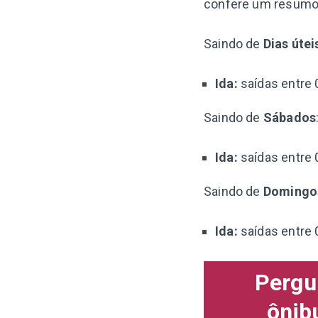
confere um resumo 
Saindo de
Dias útei
Ida:
saídas entre 
Saindo de
Sábados
Ida:
saídas entre 
Saindo de
Domingo
Ida:
saídas entre 
Pergu
ônib