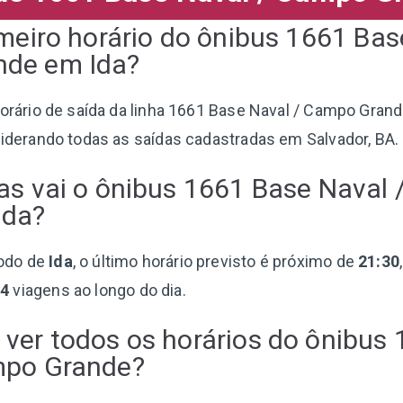
imeiro horário do ônibus 1661 Bas
de em Ida?
 horário de saída da linha 1661 Base Naval / Campo Gran
siderando todas as saídas cadastradas em Salvador, BA.
as vai o ônibus 1661 Base Naval
Ida?
odo de
Ida
, o último horário previsto é próximo de
21:30
54
viagens ao longo do dia.
ver todos os horários do ônibus
mpo Grande?