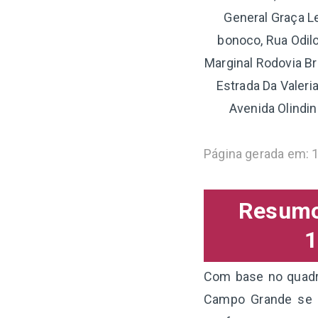
General Graça L
bonoco, Rua Odilo
Marginal Rodovia Br
Estrada Da Valer
Avenida Olindin
Página gerada em: 
Resumo 
1
Com base no quadro
Campo Grande se c