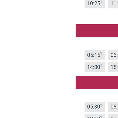
1
10:25
11
1
05:15
06
1
14:00
15
1
05:30
06
1