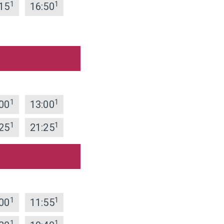
1
1
15
16:50
1
1
00
13:00
1
1
25
21:25
1
1
00
11:55
1
1