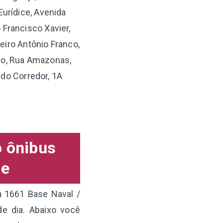
urídice, Avenida
 Francisco Xavier,
eiro Antônio Franco,
co, Rua Amazonas,
 do Corredor, 1A
o ônibus
de
a 1661 Base Naval /
e dia. Abaixo você