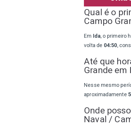
Qual é o pr
Campo Gran
Em
Ida
, o primeiro
volta de
04:50
, con
Até que hor
Grande em 
Nesse mesmo perí
aproximadamente
Onde posso 
Naval / Ca