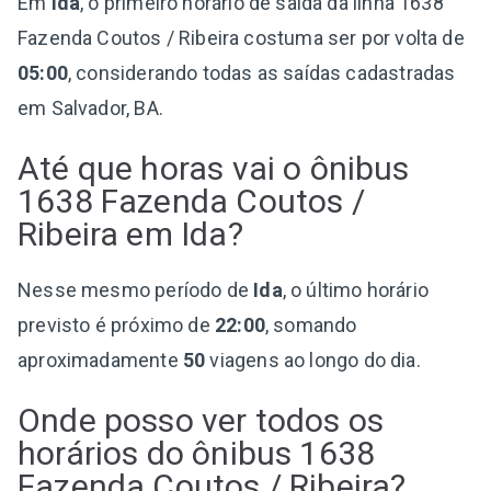
Em
Ida
, o primeiro horário de saída da linha 1638
Fazenda Coutos / Ribeira costuma ser por volta de
05:00
, considerando todas as saídas cadastradas
em Salvador, BA.
Até que horas vai o ônibus
1638 Fazenda Coutos /
Ribeira em Ida?
Nesse mesmo período de
Ida
, o último horário
previsto é próximo de
22:00
, somando
aproximadamente
50
viagens ao longo do dia.
Onde posso ver todos os
horários do ônibus 1638
Fazenda Coutos / Ribeira?