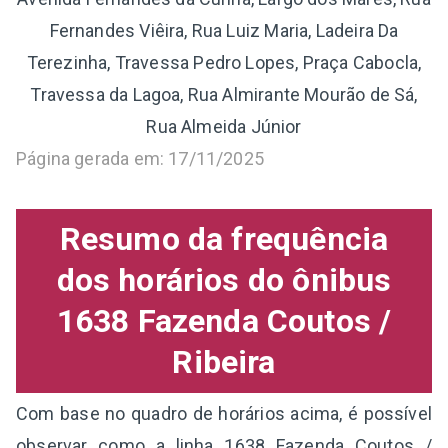
Fernandes Viêira, Rua Luiz Maria, Ladeira Da
Terezinha, Travessa Pedro Lopes, Praça Cabocla,
Travessa da Lagoa, Rua Almirante Mourão de Sá,
Rua Almeida Júnior
Página gerada em: 17/11/2025
Resumo da frequência
dos horários do ônibus
1638 Fazenda Coutos /
Ribeira
Com base no quadro de horários acima, é possível
observar como a linha 1638 Fazenda Coutos /