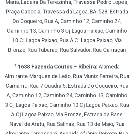
Maria, Ladeira Da Terezinha, Travessa Pedro Lopes,
Praça Cabocla, Travessa da Lagoa, BA-528, Estrada
Do Coqueiro, Rua A, Caminho 12, Caminho 24,
Caminho 13, Caminho 3 Cj Lagoa Paixao, Caminho
10 Cj Lagoa Paixao, Rua A Cj Lagoa Paixao, Via
Bronze, Rua Tubarao, Rua Salvador, Rua Camaçari
1
1638 Fazenda Coutos – Ribeira:
Alameda
Almirante Marques de Leão, Rua Muniz Ferreira, Rua
Camamu, Rua 7 Quadra 5, Estrada Do Coqueiro, Rua
A, Caminho 12, Caminho 24, Caminho 13, Caminho
3 Cj Lagoa Paixao, Caminho 10 Cj Lagoa Paixao, Rua
A Cj Lagoa Paixao, Via Bronze, Estrada da Base
Naval de Aratu, Rua Salinas, Rua 13 de Maio, Rua
Almirante Tamandaré, Avenida Afrânio Peixoto, Rua