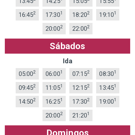
13:45
14:25
15:05
15:55
2
1
2
1
16:45
17:30
18:20
19:10
2
2
20:00
22:00
Sábados
Ida
2
1
2
1
05:00
06:00
07:15
08:30
2
1
2
1
09:45
11:05
12:15
13:45
2
1
2
1
14:50
16:25
17:30
19:00
2
1
20:00
21:20
Domingos