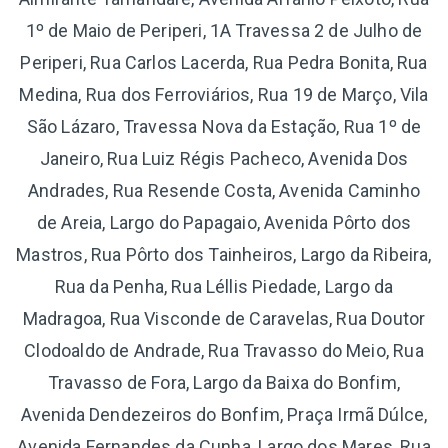
1º de Maio de Periperi, 1A Travessa 2 de Julho de
Periperi, Rua Carlos Lacerda, Rua Pedra Bonita, Rua
Medina, Rua dos Ferroviários, Rua 19 de Março, Vila
São Lázaro, Travessa Nova da Estação, Rua 1º de
Janeiro, Rua Luiz Régis Pacheco, Avenida Dos
Andrades, Rua Resende Costa, Avenida Caminho
de Areia, Largo do Papagaio, Avenida Pôrto dos
Mastros, Rua Pôrto dos Tainheiros, Largo da Ribeira,
Rua da Penha, Rua Léllis Piedade, Largo da
Madragoa, Rua Visconde de Caravelas, Rua Doutor
Clodoaldo de Andrade, Rua Travasso do Meio, Rua
Travasso de Fora, Largo da Baixa do Bonfim,
Avenida Dendezeiros do Bonfim, Praça Irmã Dúlce,
Avenida Fernandes da Cunha, Largo dos Mares, Rua