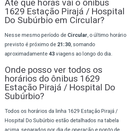
Até que horas vai o ônibus
1629 Estação Pirajá / Hospital
Do Subúrbio em Circular?
Nesse mesmo período de
Circular
, o último horário
previsto é próximo de
21:30
, somando
aproximadamente
43
viagens ao longo do dia.
Onde posso ver todos os
horários do ônibus 1629
Estação Pirajá / Hospital Do
Subúrbio?
Todos os horários da linha 1629 Estação Pirajá /
Hospital Do Subúrbio estão detalhados na tabela
acima, separados por dia de operação e ponto de