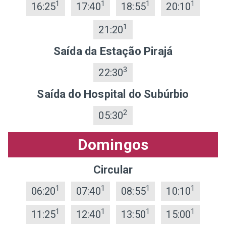
1
1
1
1
16:25
17:40
18:55
20:10
1
21:20
Saída da Estação Pirajá
3
22:30
Saída do Hospital do Subúrbio
2
05:30
Domingos
Circular
1
1
1
1
06:20
07:40
08:55
10:10
1
1
1
1
11:25
12:40
13:50
15:00