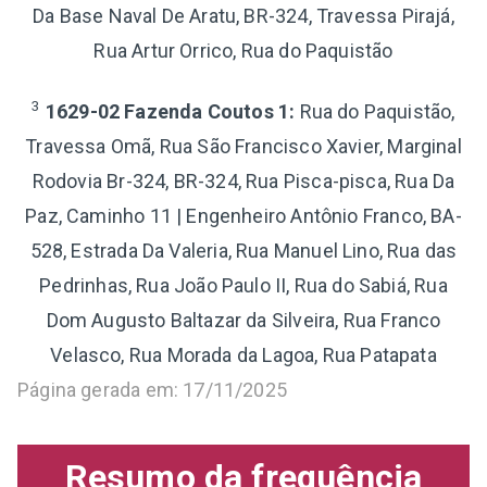
Da Base Naval De Aratu, BR-324, Travessa Pirajá,
Rua Artur Orrico, Rua do Paquistão
3
1629-02 Fazenda Coutos 1:
Rua do Paquistão,
Travessa Omã, Rua São Francisco Xavier, Marginal
Rodovia Br-324, BR-324, Rua Pisca-pisca, Rua Da
Paz, Caminho 11 | Engenheiro Antônio Franco, BA-
528, Estrada Da Valeria, Rua Manuel Lino, Rua das
Pedrinhas, Rua João Paulo II, Rua do Sabiá, Rua
Dom Augusto Baltazar da Silveira, Rua Franco
Velasco, Rua Morada da Lagoa, Rua Patapata
Página gerada em: 17/11/2025
Resumo da frequência