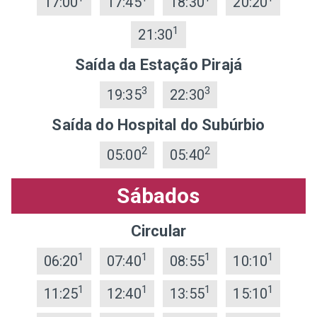
17:00
17:45
18:30
20:20
1
21:30
Saída da Estação Pirajá
3
3
19:35
22:30
Saída do Hospital do Subúrbio
2
2
05:00
05:40
Sábados
Circular
1
1
1
1
06:20
07:40
08:55
10:10
1
1
1
1
11:25
12:40
13:55
15:10