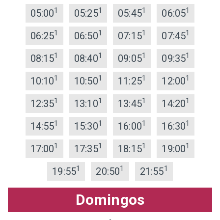
1
1
1
1
05:00
05:25
05:45
06:05
1
1
1
1
06:25
06:50
07:15
07:45
1
1
1
1
08:15
08:40
09:05
09:35
1
1
1
1
10:10
10:50
11:25
12:00
1
1
1
1
12:35
13:10
13:45
14:20
1
1
1
1
14:55
15:30
16:00
16:30
1
1
1
1
17:00
17:35
18:15
19:00
1
1
1
19:55
20:50
21:55
Domingos