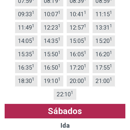
07:59
08:19
08:39
08:59
1
1
1
1
09:33
10:07
10:41
11:15
1
1
1
1
11:49
12:23
12:57
13:31
1
1
1
1
14:05
14:35
15:05
15:20
1
1
1
1
15:35
15:50
16:05
16:20
1
1
1
1
16:35
16:50
17:20
17:55
1
1
1
1
18:30
19:10
20:00
21:00
1
22:10
Sábados
Ida