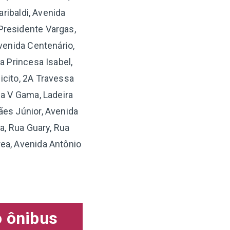
aribaldi, Avenida
Presidente Vargas,
venida Centenário,
 Princesa Isabel,
icito, 2A Travessa
a V Gama, Ladeira
ães Júnior, Avenida
a, Rua Guary, Rua
ea, Avenida Antônio
o ônibus