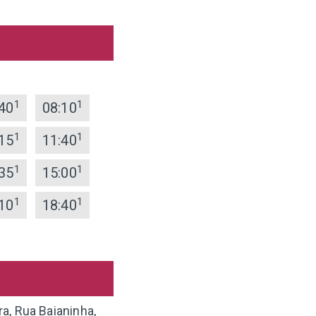
1
1
40
08:10
1
1
15
11:40
1
1
35
15:00
1
1
10
18:40
ra, Rua Baianinha,