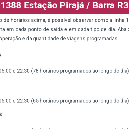
1388 Estação Pirajá / Barra R3
de horários acima, é possível observar como a linha 1
ta em cada ponto de saída e em cada tipo de dia. Aba
 operação e da quantidade de viagens programadas.
s
:
05:00 e 22:30 (78 horários programados ao longo do dia)
:
05:00 e 22:30 (65 horários programados ao longo do dia)
s
: