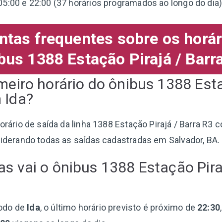
05:00 e 22:00 (37 horários programados ao longo do dia)
ntas frequentes sobre os horár
bus 1388 Estação Pirajá / Barr
imeiro horário do ônibus 1388 Esta
 Ida?
horário de saída da linha 1388 Estação Pirajá / Barra R3
siderando todas as saídas cadastradas em Salvador, BA.
as vai o ônibus 1388 Estação Pira
odo de
Ida
, o último horário previsto é próximo de
22:30