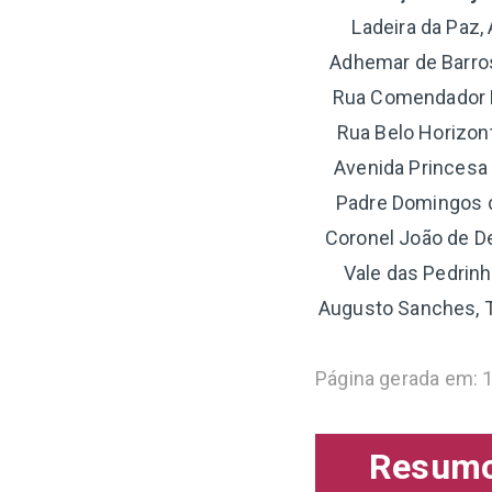
Ladeira da Paz, 
Adhemar de Barros
Rua Comendador Fr
Rua Belo Horizon
Avenida Princesa 
Padre Domingos d
Coronel João de De
Vale das Pedrinh
Augusto Sanches, T
Página gerada em: 
Resumo 