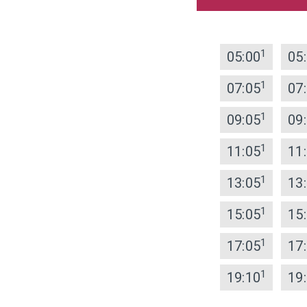
1
05:00
05
1
07:05
07
1
09:05
09
1
11:05
11
1
13:05
13
1
15:05
15
1
17:05
17
1
19:10
19