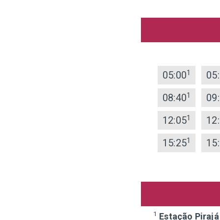
1
05:00
05
1
08:40
09
1
12:05
12
1
15:25
15
1
Estação Pirajá