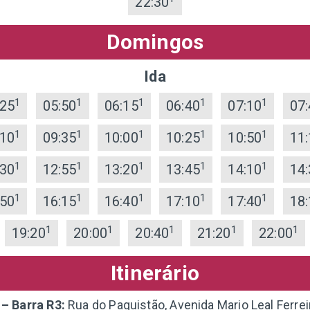
22:30
Domingos
Ida
1
1
1
1
1
:25
05:50
06:15
06:40
07:10
07:
1
1
1
1
1
:10
09:35
10:00
10:25
10:50
11:
1
1
1
1
1
:30
12:55
13:20
13:45
14:10
14:
1
1
1
1
1
:50
16:15
16:40
17:10
17:40
18:
1
1
1
1
1
19:20
20:00
20:40
21:20
22:00
Itinerário
 – Barra R3:
Rua do Paquistão, Avenida Mario Leal Ferrei