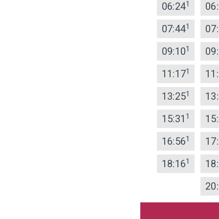
1
06:24
06
1
07:44
07
1
09:10
09
1
11:17
11
1
13:25
13
1
15:31
15
1
16:56
17
1
18:16
18
20