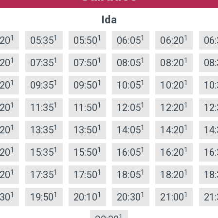
Ida
1
1
1
1
1
:20
05:35
05:50
06:05
06:20
06:
1
1
1
1
1
:20
07:35
07:50
08:05
08:20
08:
1
1
1
1
1
:20
09:35
09:50
10:05
10:20
10:
1
1
1
1
1
:20
11:35
11:50
12:05
12:20
12:
1
1
1
1
1
:20
13:35
13:50
14:05
14:20
14:
1
1
1
1
1
:20
15:35
15:50
16:05
16:20
16:
1
1
1
1
1
:20
17:35
17:50
18:05
18:20
18:
1
1
1
1
1
:30
19:50
20:10
20:30
21:00
21:
1