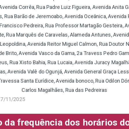
Avenida Corrêa, Rua Padre Luiz Figueira, Avenida Anita G
, Rua Barão de Jeremoabo, Avenida Oceânica, Avenida 
ancisco Pedreira, Rua Professor Martagão Gesteira, A
te, Rua Marquês de Caravelas, Alameda Antunes, Avenida
Leopoldina, Avenida Reitor Miguel Calmon, Rua Doutor N
e Brito, Avenida Vasco da Gama, 2a Travess Pedro Gam
us, Rua Xisto Bahia, Rua Lucaia, Avenida Juracy Magalh
as, Avenida Valê do Ogunjá, Avenida General Graça Less
ravessa Santa Eurídice, Avenida bonoco, Rua Odilon Dór
Carlos Magalhães, Rua das Pedreiras
17/11/2025
da frequência dos horários d