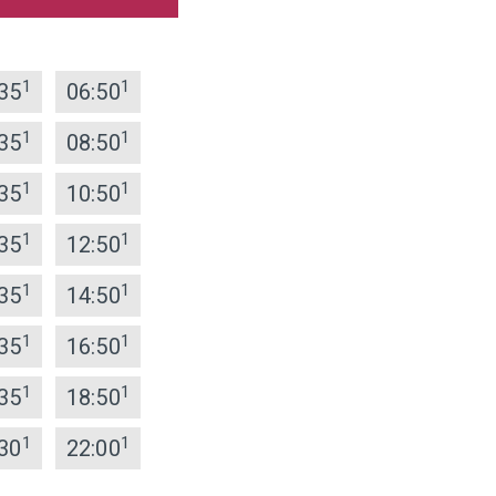
1
1
35
06:50
1
1
35
08:50
1
1
35
10:50
1
1
35
12:50
1
1
35
14:50
1
1
35
16:50
1
1
35
18:50
1
1
30
22:00