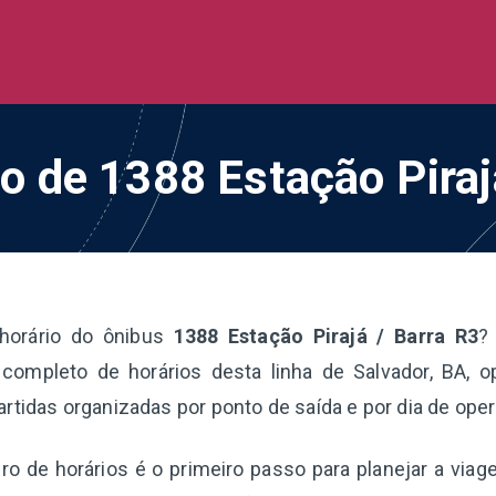
de Ônibus BR
 todo o Brasil
io de 1388 Estação Piraj
horário do ônibus
1388 Estação Pirajá / Barra R3
?
completo de horários desta linha de Salvador, BA, 
artidas organizadas por ponto de saída e por dia de ope
o de horários é o primeiro passo para planejar a via