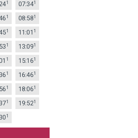
1
1
24
07:34
1
1
46
08:58
1
1
45
11:01
1
1
53
13:09
1
1
01
15:16
1
1
36
16:46
1
1
56
18:06
1
1
37
19:52
1
30