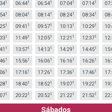
1
1
1
1
1
:34
06:44
06:54
07:04
07:14
07:
1
1
1
1
1
:54
08:04
08:14
08:24
08:34
08:
1
1
1
1
1
:25
09:41
09:57
10:13
10:29
10:
1
1
1
1
1
:33
11:49
12:05
12:21
12:37
12:
1
1
1
1
1
:41
13:57
14:13
14:29
14:45
15:
1
1
1
1
1
:46
15:56
16:06
16:16
16:26
16:
1
1
1
1
1
:06
17:16
17:26
17:36
17:46
17:
1
1
1
1
1
:28
18:40
18:52
19:07
19:22
19:
1
1
1
1
1
:07
20:22
20:52
21:22
21:52
22:
Sábados