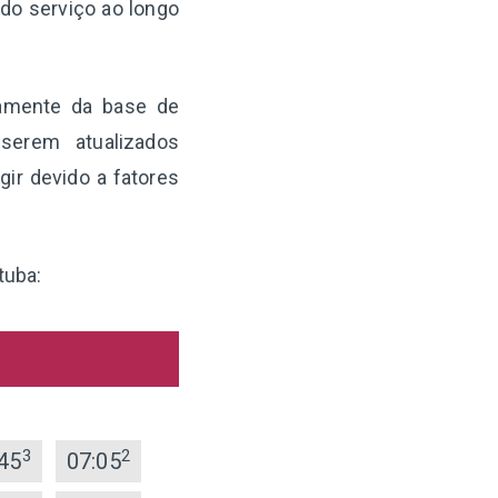
 do serviço ao longo
etamente da base de
serem atualizados
ir devido a fatores
tuba:
3
2
45
07:05