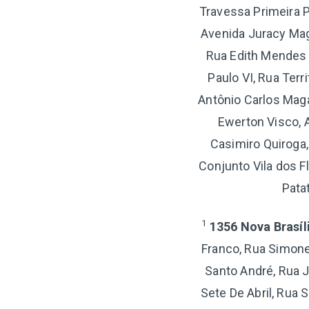
Travessa Primeira 
Avenida Juracy Maga
Rua Edith Mendes 
Paulo VI, Rua Terr
Antônio Carlos Maga
Ewerton Visco, 
Casimiro Quiroga,
Conjunto Vila dos F
Pata
1
1356 Nova Brasíl
Franco, Rua Simone
Santo André, Rua J
Sete De Abril, Rua