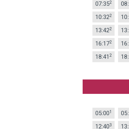
2
07:35
08
2
10:32
10
2
13:42
13
2
16:17
16
2
18:41
18
1
05:00
05
3
12:40
13