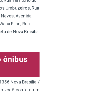
, Rua Território do
dos Umbuzeiros, Rua
o Neves, Avenida
Viana Filho, Rua
eta de Nova Brasília
o ônibus
1356 Nova Brasília /
ixo você confere um