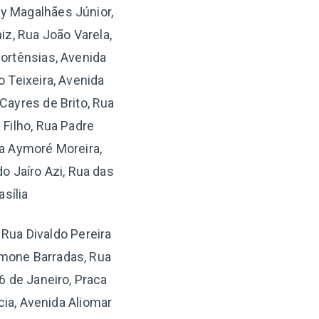
y Magalhães Júnior,
iz, Rua João Varela,
ortênsias, Avenida
o Teixeira, Avenida
Cayres de Brito, Rua
Filho, Rua Padre
ua Aymoré Moreira,
o Jaíro Azi, Rua das
sília
 Rua Divaldo Pereira
imone Barradas, Rua
6 de Janeiro, Praca
ia, Avenida Aliomar