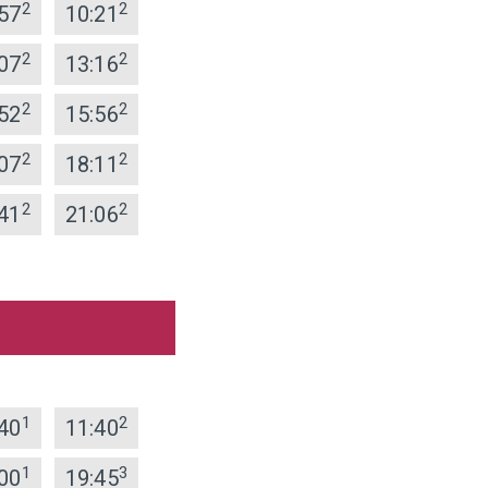
2
2
57
10:21
2
2
07
13:16
2
2
52
15:56
2
2
07
18:11
2
2
41
21:06
1
2
40
11:40
1
3
00
19:45