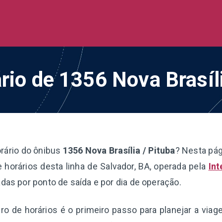
de Ônibus BR
 todo o Brasil
rio de 1356 Nova Brasíl
rário do ônibus
1356 Nova Brasília / Pituba
? Nesta pág
horários desta linha de Salvador, BA, operada pela
Int
adas por ponto de saída e por dia de operação.
o de horários é o primeiro passo para planejar a via