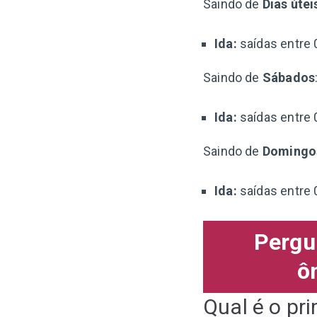
Saindo de
Dias útei
Ida:
saídas entre 
Saindo de
Sábados
Ida:
saídas entre 
Saindo de
Domingo
Ida:
saídas entre 
Pergu
ô
Qual é o pri