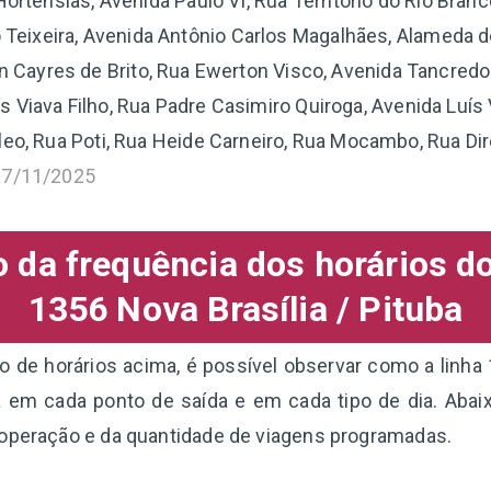
ortênsias, Avenida Paulo VI, Rua Território do Rio Branco
o Teixeira, Avenida Antônio Carlos Magalhães, Alameda 
n Cayres de Brito, Rua Ewerton Visco, Avenida Tancred
 Viava Filho, Rua Padre Casimiro Quiroga, Avenida Luís 
eo, Rua Poti, Rua Heide Carneiro, Rua Mocambo, Rua Dir
17/11/2025
da frequência dos horários d
1356 Nova Brasília / Pituba
de horários acima, é possível observar como a linha 
 em cada ponto de saída e em cada tipo de dia. Aba
 operação e da quantidade de viagens programadas.