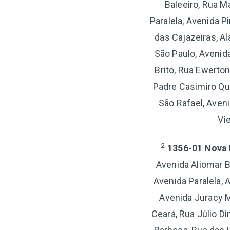
Baleeiro, Rua M
Paralela, Avenida 
das Cajazeiras, Al
São Paulo, Avenida
Brito, Rua Ewerto
Padre Casimiro Qui
São Rafael, Aven
Vi
2
1356-01 Nova B
Avenida Aliomar B
Avenida Paralela, 
Avenida Juracy M
Ceará, Rua Júlio D