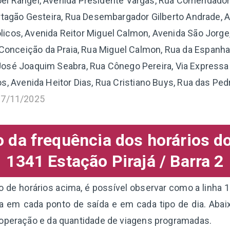
el Rangel, Avenida Presidente Vargas, Rua Comendador 
tagão Gesteira, Rua Desembargador Gilberto Andrade, A
licos, Avenida Reitor Miguel Calmon, Avenida São Jorge
 Conceição da Praia, Rua Miguel Calmon, Rua da Espanha
José Joaquim Seabra, Rua Cônego Pereira, Via Expressa
s, Avenida Heitor Dias, Rua Cristiano Buys, Rua das Ped
17/11/2025
da frequência dos horários d
1341 Estação Pirajá / Barra 2
de horários acima, é possível observar como a linha 1
a em cada ponto de saída e em cada tipo de dia. Aba
 operação e da quantidade de viagens programadas.