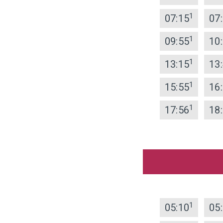
1
07:15
07
1
09:55
10
1
13:15
13
1
15:55
16
1
17:56
18
1
05:10
05