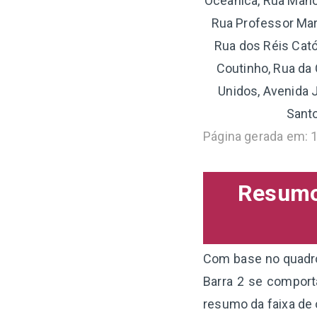
Oceânica, Rua Mano
Rua Professor Mar
Rua dos Réis Cató
Coutinho, Rua da
Unidos, Avenida 
Santo
Página gerada em: 
Resumo 
Com base no quadro 
Barra 2 se comport
resumo da faixa de