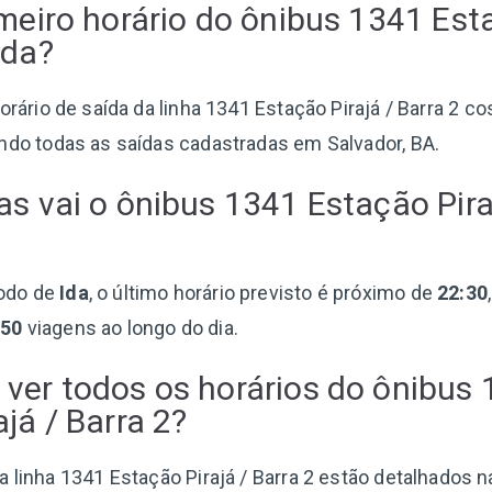
imeiro horário do ônibus 1341 Esta
Ida?
horário de saída da linha 1341 Estação Pirajá / Barra 2 c
ando todas as saídas cadastradas em Salvador, BA.
as vai o ônibus 1341 Estação Pira
odo de
Ida
, o último horário previsto é próximo de
22:30
150
viagens ao longo do dia.
ver todos os horários do ônibus
já / Barra 2?
 linha 1341 Estação Pirajá / Barra 2 estão detalhados n