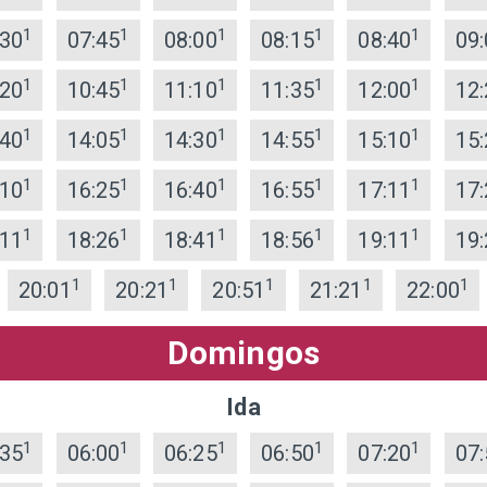
1
1
1
1
1
:30
07:45
08:00
08:15
08:40
09:
1
1
1
1
1
:20
10:45
11:10
11:35
12:00
12:
1
1
1
1
1
:40
14:05
14:30
14:55
15:10
15:
1
1
1
1
1
:10
16:25
16:40
16:55
17:11
17:
1
1
1
1
1
:11
18:26
18:41
18:56
19:11
19:
1
1
1
1
1
20:01
20:21
20:51
21:21
22:00
Domingos
Ida
1
1
1
1
1
:35
06:00
06:25
06:50
07:20
07: