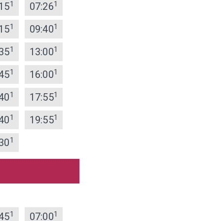
1
1
15
07:26
1
1
15
09:40
1
1
35
13:00
1
1
45
16:00
1
1
40
17:55
1
1
40
19:55
1
30
1
1
45
07:00