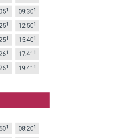
1
1
05
09:30
1
1
25
12:50
1
1
25
15:40
1
1
26
17:41
1
1
26
19:41
1
1
50
08:20