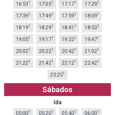
1
1
1
1
16:53
17:05
17:17
17:29
1
1
1
1
17:39
17:49
17:59
18:09
1
1
1
1
18:19
18:29
18:41
18:53
1
1
1
1
19:05
19:17
19:32
19:47
1
1
1
1
20:02
20:22
20:42
21:02
1
1
1
1
21:22
21:42
22:12
22:42
1
23:25
Sábados
Ida
1
1
1
1
05:00
05:20
05:40
06:00