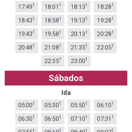
1
1
1
1
17:49
18:01
18:13
18:28
1
1
1
1
18:43
18:58
19:13
19:28
1
1
1
1
19:43
19:58
20:13
20:28
1
1
1
1
20:48
21:08
21:35
22:05
1
1
22:35
23:00
Sábados
Ida
1
1
1
1
05:00
05:30
05:50
06:10
1
1
1
1
06:30
06:50
07:10
07:31
1
1
1
1