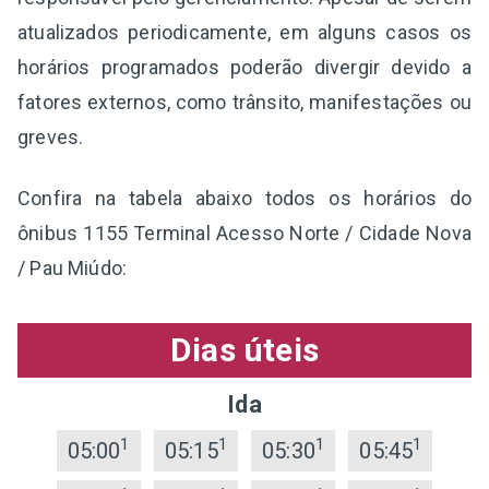
atualizados periodicamente, em alguns casos os
horários programados poderão divergir devido a
fatores externos, como trânsito, manifestações ou
greves.
Confira na tabela abaixo todos os horários do
ônibus 1155 Terminal Acesso Norte / Cidade Nova
/ Pau Miúdo:
Dias úteis
Ida
1
1
1
1
05:00
05:15
05:30
05:45