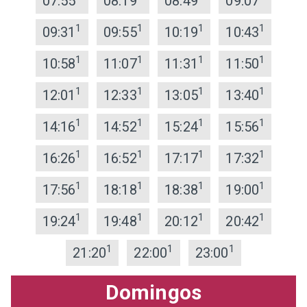
07:55
08:19
08:49
09:07
1
1
1
1
09:31
09:55
10:19
10:43
1
1
1
1
10:58
11:07
11:31
11:50
1
1
1
1
12:01
12:33
13:05
13:40
1
1
1
1
14:16
14:52
15:24
15:56
1
1
1
1
16:26
16:52
17:17
17:32
1
1
1
1
17:56
18:18
18:38
19:00
1
1
1
1
19:24
19:48
20:12
20:42
1
1
1
21:20
22:00
23:00
Domingos