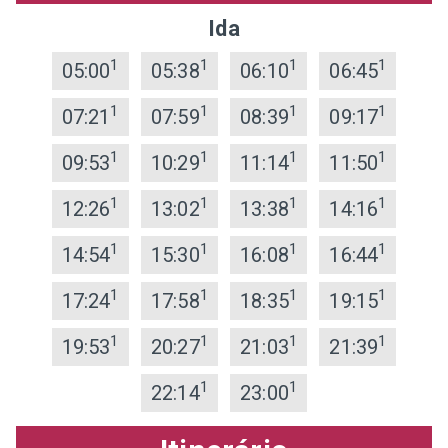
Ida
1
1
1
1
05:00
05:38
06:10
06:45
1
1
1
1
07:21
07:59
08:39
09:17
1
1
1
1
09:53
10:29
11:14
11:50
1
1
1
1
12:26
13:02
13:38
14:16
1
1
1
1
14:54
15:30
16:08
16:44
1
1
1
1
17:24
17:58
18:35
19:15
1
1
1
1
19:53
20:27
21:03
21:39
1
1
22:14
23:00