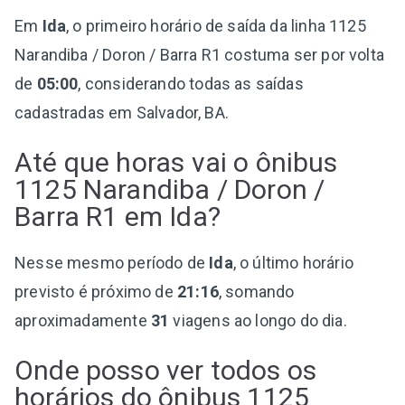
Em
Ida
, o primeiro horário de saída da linha 1125
Narandiba / Doron / Barra R1 costuma ser por volta
de
05:00
, considerando todas as saídas
cadastradas em Salvador, BA.
Até que horas vai o ônibus
1125 Narandiba / Doron /
Barra R1 em Ida?
Nesse mesmo período de
Ida
, o último horário
previsto é próximo de
21:16
, somando
aproximadamente
31
viagens ao longo do dia.
Onde posso ver todos os
horários do ônibus 1125