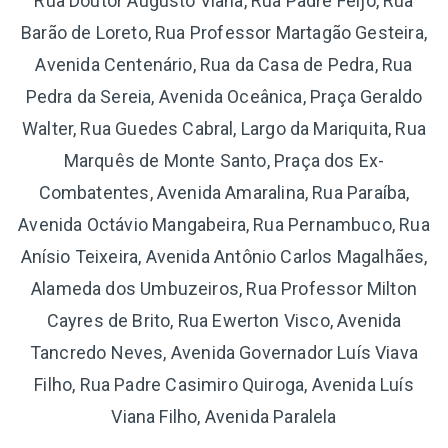
Rua Doutor Augusto Viana, Rua Padre Feijó, Rua
Barão de Loreto, Rua Professor Martagão Gesteira,
Avenida Centenário, Rua da Casa de Pedra, Rua
Pedra da Sereia, Avenida Oceânica, Praça Geraldo
Walter, Rua Guedes Cabral, Largo da Mariquita, Rua
Marquês de Monte Santo, Praça dos Ex-
Combatentes, Avenida Amaralina, Rua Paraíba,
Avenida Octávio Mangabeira, Rua Pernambuco, Rua
Anísio Teixeira, Avenida Antônio Carlos Magalhães,
Alameda dos Umbuzeiros, Rua Professor Milton
Cayres de Brito, Rua Ewerton Visco, Avenida
Tancredo Neves, Avenida Governador Luís Viava
Filho, Rua Padre Casimiro Quiroga, Avenida Luís
Viana Filho, Avenida Paralela