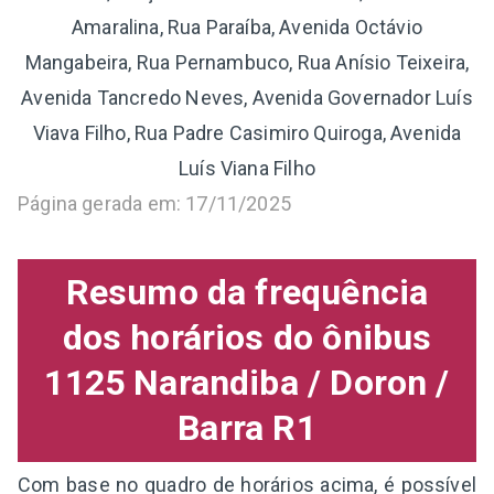
Amaralina, Rua Paraíba, Avenida Octávio
Mangabeira, Rua Pernambuco, Rua Anísio Teixeira,
Avenida Tancredo Neves, Avenida Governador Luís
Viava Filho, Rua Padre Casimiro Quiroga, Avenida
Luís Viana Filho
Página gerada em: 17/11/2025
Resumo da frequência
dos horários do ônibus
1125 Narandiba / Doron /
Barra R1
Com base no quadro de horários acima, é possível