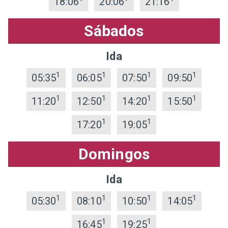
18:06
20:06
21:16
Sábados
Ida
1
1
1
1
05:35
06:05
07:50
09:50
1
1
1
1
11:20
12:50
14:20
15:50
1
1
17:20
19:05
Domingos
Ida
1
1
1
1
05:30
08:10
10:50
14:05
1
1
16:45
19:25