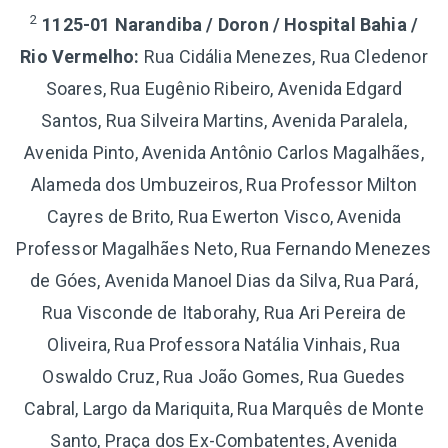
2
1125-01 Narandiba / Doron / Hospital Bahia /
Rio Vermelho:
Rua Cidália Menezes, Rua Cledenor
Soares, Rua Eugênio Ribeiro, Avenida Edgard
Santos, Rua Silveira Martins, Avenida Paralela,
Avenida Pinto, Avenida Antônio Carlos Magalhães,
Alameda dos Umbuzeiros, Rua Professor Milton
Cayres de Brito, Rua Ewerton Visco, Avenida
Professor Magalhães Neto, Rua Fernando Menezes
de Góes, Avenida Manoel Dias da Silva, Rua Pará,
Rua Visconde de Itaborahy, Rua Ari Pereira de
Oliveira, Rua Professora Natália Vinhais, Rua
Oswaldo Cruz, Rua João Gomes, Rua Guedes
Cabral, Largo da Mariquita, Rua Marquês de Monte
Santo, Praça dos Ex-Combatentes, Avenida