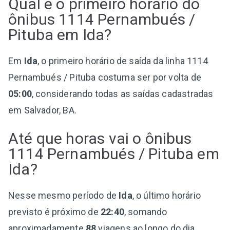
Qual é o primeiro horário do
ônibus 1114 Pernambués /
Pituba em Ida?
Em
Ida
, o primeiro horário de saída da linha 1114
Pernambués / Pituba costuma ser por volta de
05:00
, considerando todas as saídas cadastradas
em Salvador, BA.
Até que horas vai o ônibus
1114 Pernambués / Pituba em
Ida?
Nesse mesmo período de
Ida
, o último horário
previsto é próximo de
22:40
, somando
aproximadamente
88
viagens ao longo do dia.