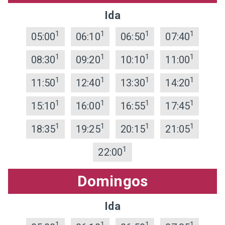
Ida
1
1
1
1
05:00
06:10
06:50
07:40
1
1
1
1
08:30
09:20
10:10
11:00
1
1
1
1
11:50
12:40
13:30
14:20
1
1
1
1
15:10
16:00
16:55
17:45
1
1
1
1
18:35
19:25
20:15
21:05
1
22:00
Domingos
Ida
1
1
1
1