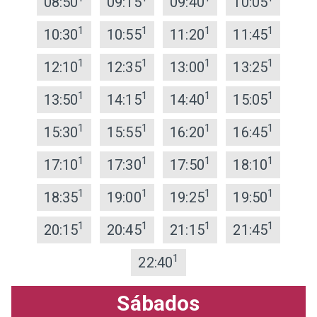
08:50
09:15
09:40
10:05
1
1
1
1
10:30
10:55
11:20
11:45
1
1
1
1
12:10
12:35
13:00
13:25
1
1
1
1
13:50
14:15
14:40
15:05
1
1
1
1
15:30
15:55
16:20
16:45
1
1
1
1
17:10
17:30
17:50
18:10
1
1
1
1
18:35
19:00
19:25
19:50
1
1
1
1
20:15
20:45
21:15
21:45
1
22:40
Sábados