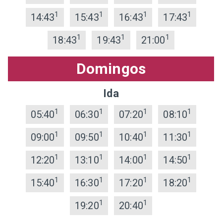
1
1
1
1
14:43
15:43
16:43
17:43
1
1
1
18:43
19:43
21:00
Domingos
Ida
1
1
1
1
05:40
06:30
07:20
08:10
1
1
1
1
09:00
09:50
10:40
11:30
1
1
1
1
12:20
13:10
14:00
14:50
1
1
1
1
15:40
16:30
17:20
18:20
1
1
19:20
20:40