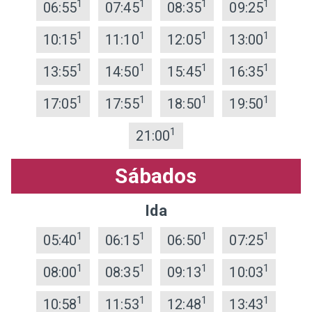
1
1
1
1
06:55
07:45
08:35
09:25
1
1
1
1
10:15
11:10
12:05
13:00
1
1
1
1
13:55
14:50
15:45
16:35
1
1
1
1
17:05
17:55
18:50
19:50
1
21:00
Sábados
Ida
1
1
1
1
05:40
06:15
06:50
07:25
1
1
1
1
08:00
08:35
09:13
10:03
1
1
1
1
10:58
11:53
12:48
13:43