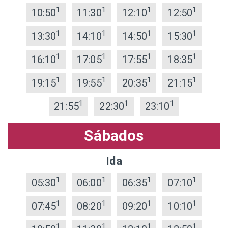
1
1
1
1
10:50
11:30
12:10
12:50
1
1
1
1
13:30
14:10
14:50
15:30
1
1
1
1
16:10
17:05
17:55
18:35
1
1
1
1
19:15
19:55
20:35
21:15
1
1
1
21:55
22:30
23:10
Sábados
Ida
1
1
1
1
05:30
06:00
06:35
07:10
1
1
1
1
07:45
08:20
09:20
10:10
1
1
1
1