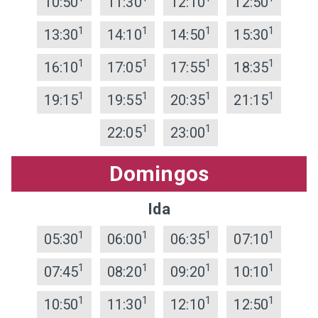
10:50
11:30
12:10
12:50
1
1
1
1
13:30
14:10
14:50
15:30
1
1
1
1
16:10
17:05
17:55
18:35
1
1
1
1
19:15
19:55
20:35
21:15
1
1
22:05
23:00
Domingos
Ida
1
1
1
1
05:30
06:00
06:35
07:10
1
1
1
1
07:45
08:20
09:20
10:10
1
1
1
1
10:50
11:30
12:10
12:50