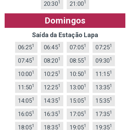
1
1
20:30
21:00
Domingos
Saída da Estação Lapa
1
1
1
1
06:25
06:45
07:05
07:25
1
1
1
1
07:45
08:20
08:55
09:30
1
1
1
1
10:00
10:25
10:50
11:15
1
1
1
1
11:50
12:25
13:00
13:35
1
1
1
1
14:05
14:35
15:05
15:35
1
1
1
1
16:05
16:35
17:05
17:35
1
1
1
1
18:05
18:35
19:05
19:35