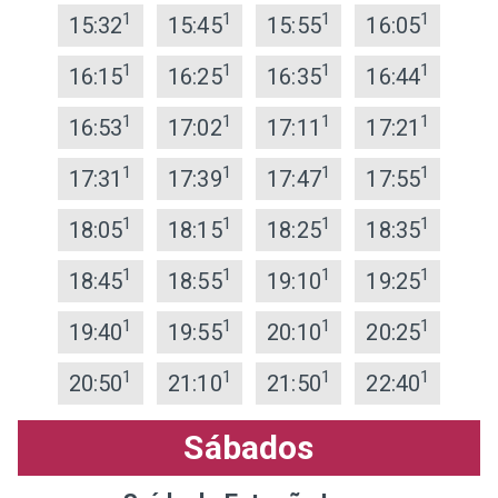
1
1
1
1
15:32
15:45
15:55
16:05
1
1
1
1
16:15
16:25
16:35
16:44
1
1
1
1
16:53
17:02
17:11
17:21
1
1
1
1
17:31
17:39
17:47
17:55
1
1
1
1
18:05
18:15
18:25
18:35
1
1
1
1
18:45
18:55
19:10
19:25
1
1
1
1
19:40
19:55
20:10
20:25
1
1
1
1
20:50
21:10
21:50
22:40
Sábados