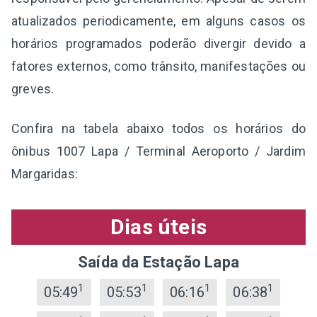
atualizados periodicamente, em alguns casos os
horários programados poderão divergir devido a
fatores externos, como trânsito, manifestações ou
greves.
Confira na tabela abaixo todos os horários do
ônibus 1007 Lapa / Terminal Aeroporto / Jardim
Margaridas:
Dias úteis
Saída da Estação Lapa
1
1
1
1
05:49
05:53
06:16
06:38