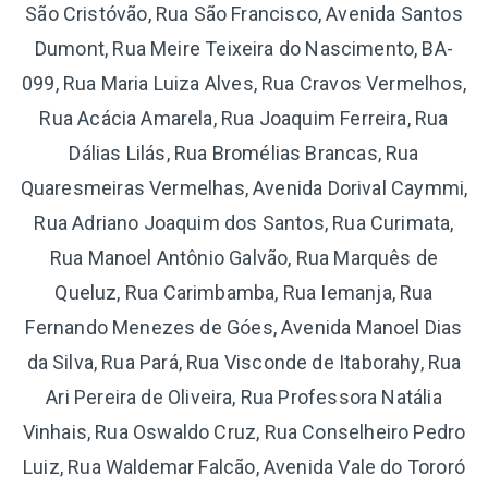
São Cristóvão, Rua São Francisco, Avenida Santos
Dumont, Rua Meire Teixeira do Nascimento, BA-
099, Rua Maria Luiza Alves, Rua Cravos Vermelhos,
Rua Acácia Amarela, Rua Joaquim Ferreira, Rua
Dálias Lilás, Rua Bromélias Brancas, Rua
Quaresmeiras Vermelhas, Avenida Dorival Caymmi,
Rua Adriano Joaquim dos Santos, Rua Curimata,
Rua Manoel Antônio Galvão, Rua Marquês de
Queluz, Rua Carimbamba, Rua Iemanja, Rua
Fernando Menezes de Góes, Avenida Manoel Dias
da Silva, Rua Pará, Rua Visconde de Itaborahy, Rua
Ari Pereira de Oliveira, Rua Professora Natália
Vinhais, Rua Oswaldo Cruz, Rua Conselheiro Pedro
Luiz, Rua Waldemar Falcão, Avenida Vale do Tororó