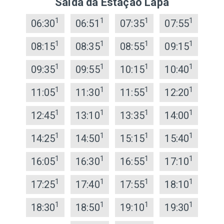
Saída da Estação Lapa
1
1
1
1
06:30
06:51
07:35
07:55
1
1
1
1
08:15
08:35
08:55
09:15
1
1
1
1
09:35
09:55
10:15
10:40
1
1
1
1
11:05
11:30
11:55
12:20
1
1
1
1
12:45
13:10
13:35
14:00
1
1
1
1
14:25
14:50
15:15
15:40
1
1
1
1
16:05
16:30
16:55
17:10
1
1
1
1
17:25
17:40
17:55
18:10
1
1
1
1
18:30
18:50
19:10
19:30