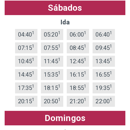
Sábados
Ida
1
1
1
1
04:40
05:20
06:00
06:40
1
1
1
1
07:15
07:55
08:45
09:45
1
1
1
1
10:45
11:45
12:45
13:45
1
1
1
1
14:45
15:35
16:15
16:55
1
1
1
1
17:35
18:15
18:55
19:35
1
1
1
1
20:15
20:50
21:20
22:00
Domingos