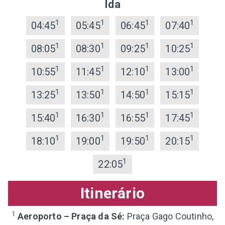
Ida
1
1
1
1
04:45
05:45
06:45
07:40
1
1
1
1
08:05
08:30
09:25
10:25
1
1
1
1
10:55
11:45
12:10
13:00
1
1
1
1
13:25
13:50
14:50
15:15
1
1
1
1
15:40
16:30
16:55
17:45
1
1
1
1
18:10
19:00
19:50
20:15
1
22:05
Itinerário
1
Aeroporto – Praça da Sé:
Praça Gago Coutinho,