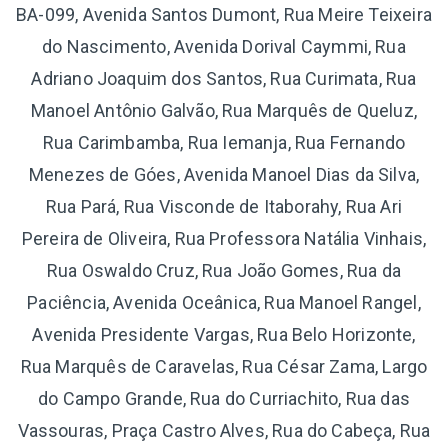
BA-099, Avenida Santos Dumont, Rua Meire Teixeira
do Nascimento, Avenida Dorival Caymmi, Rua
Adriano Joaquim dos Santos, Rua Curimata, Rua
Manoel Antônio Galvão, Rua Marquês de Queluz,
Rua Carimbamba, Rua Iemanja, Rua Fernando
Menezes de Góes, Avenida Manoel Dias da Silva,
Rua Pará, Rua Visconde de Itaborahy, Rua Ari
Pereira de Oliveira, Rua Professora Natália Vinhais,
Rua Oswaldo Cruz, Rua João Gomes, Rua da
Paciência, Avenida Oceânica, Rua Manoel Rangel,
Avenida Presidente Vargas, Rua Belo Horizonte,
Rua Marquês de Caravelas, Rua César Zama, Largo
do Campo Grande, Rua do Curriachito, Rua das
Vassouras, Praça Castro Alves, Rua do Cabeça, Rua