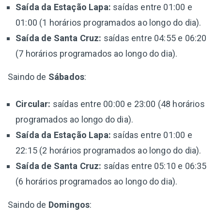
Saída da Estação Lapa:
saídas entre 01:00 e
01:00 (1 horários programados ao longo do dia).
Saída de Santa Cruz:
saídas entre 04:55 e 06:20
(7 horários programados ao longo do dia).
Saindo de
Sábados
:
Circular:
saídas entre 00:00 e 23:00 (48 horários
programados ao longo do dia).
Saída da Estação Lapa:
saídas entre 01:00 e
22:15 (2 horários programados ao longo do dia).
Saída de Santa Cruz:
saídas entre 05:10 e 06:35
(6 horários programados ao longo do dia).
Saindo de
Domingos
: