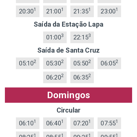
1
1
1
1
20:30
21:00
21:35
23:00
Saída da Estação Lapa
3
3
01:00
22:15
Saída de Santa Cruz
2
2
2
2
05:10
05:30
05:50
06:05
2
2
06:20
06:35
Domingos
Circular
1
1
1
1
06:10
06:40
07:20
07:55
1
1
1
1