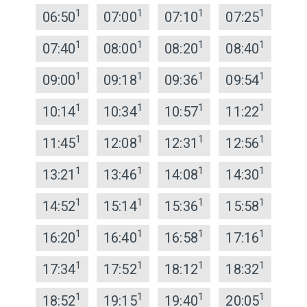
1
1
1
1
06:50
07:00
07:10
07:25
1
1
1
1
07:40
08:00
08:20
08:40
1
1
1
1
09:00
09:18
09:36
09:54
1
1
1
1
10:14
10:34
10:57
11:22
1
1
1
1
11:45
12:08
12:31
12:56
1
1
1
1
13:21
13:46
14:08
14:30
1
1
1
1
14:52
15:14
15:36
15:58
1
1
1
1
16:20
16:40
16:58
17:16
1
1
1
1
17:34
17:52
18:12
18:32
1
1
1
1
18:52
19:15
19:40
20:05