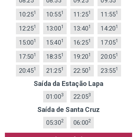
08:25
08:55
09:25
09:55
1
1
1
1
10:25
10:55
11:25
11:55
1
1
1
1
12:25
13:00
13:40
14:20
1
1
1
1
15:00
15:40
16:25
17:05
1
1
1
1
17:50
18:35
19:20
20:05
1
1
1
1
20:45
21:25
22:50
23:55
Saída da Estação Lapa
3
3
01:00
22:05
Saída de Santa Cruz
2
2
05:30
06:00