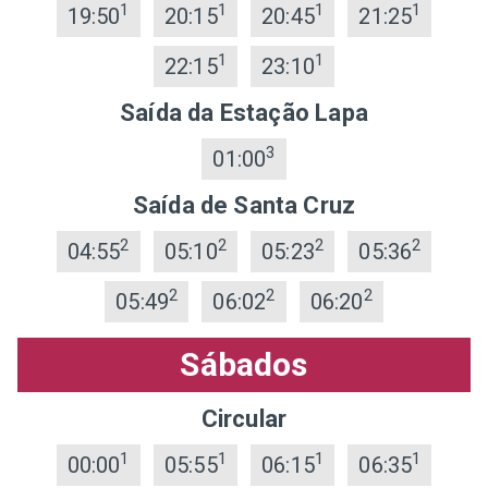
1
1
1
1
19:50
20:15
20:45
21:25
1
1
22:15
23:10
Saída da Estação Lapa
3
01:00
Saída de Santa Cruz
2
2
2
2
04:55
05:10
05:23
05:36
2
2
2
05:49
06:02
06:20
Sábados
Circular
1
1
1
1
00:00
05:55
06:15
06:35