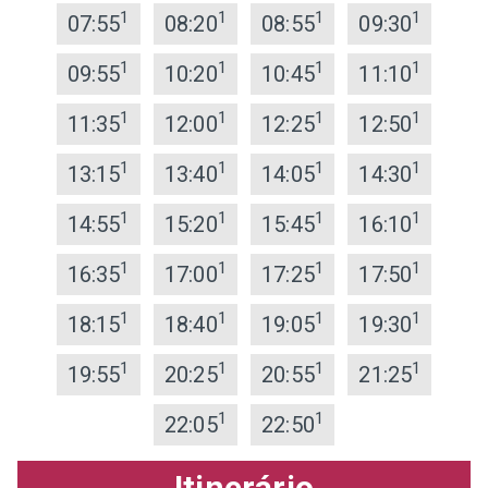
1
1
1
1
07:55
08:20
08:55
09:30
1
1
1
1
09:55
10:20
10:45
11:10
1
1
1
1
11:35
12:00
12:25
12:50
1
1
1
1
13:15
13:40
14:05
14:30
1
1
1
1
14:55
15:20
15:45
16:10
1
1
1
1
16:35
17:00
17:25
17:50
1
1
1
1
18:15
18:40
19:05
19:30
1
1
1
1
19:55
20:25
20:55
21:25
1
1
22:05
22:50
Itinerário