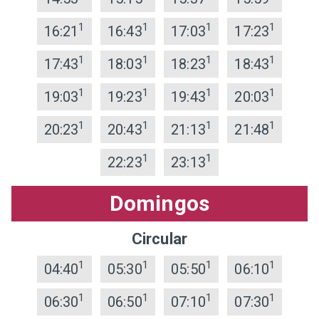
1
1
1
1
16:21
16:43
17:03
17:23
1
1
1
1
17:43
18:03
18:23
18:43
1
1
1
1
19:03
19:23
19:43
20:03
1
1
1
1
20:23
20:43
21:13
21:48
1
1
22:23
23:13
Domingos
Circular
1
1
1
1
04:40
05:30
05:50
06:10
1
1
1
1
06:30
06:50
07:10
07:30