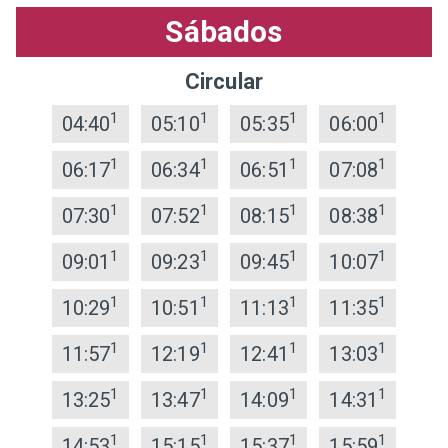
Sábados
Circular
1
1
1
1
04:40
05:10
05:35
06:00
1
1
1
1
06:17
06:34
06:51
07:08
1
1
1
1
07:30
07:52
08:15
08:38
1
1
1
1
09:01
09:23
09:45
10:07
1
1
1
1
10:29
10:51
11:13
11:35
1
1
1
1
11:57
12:19
12:41
13:03
1
1
1
1
13:25
13:47
14:09
14:31
1
1
1
1
14:53
15:15
15:37
15:59