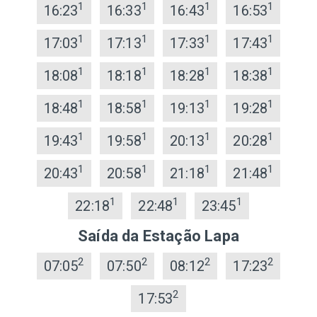
1
1
1
1
16:23
16:33
16:43
16:53
1
1
1
1
17:03
17:13
17:33
17:43
1
1
1
1
18:08
18:18
18:28
18:38
1
1
1
1
18:48
18:58
19:13
19:28
1
1
1
1
19:43
19:58
20:13
20:28
1
1
1
1
20:43
20:58
21:18
21:48
1
1
1
22:18
22:48
23:45
Saída da Estação Lapa
2
2
2
2
07:05
07:50
08:12
17:23
2
17:53