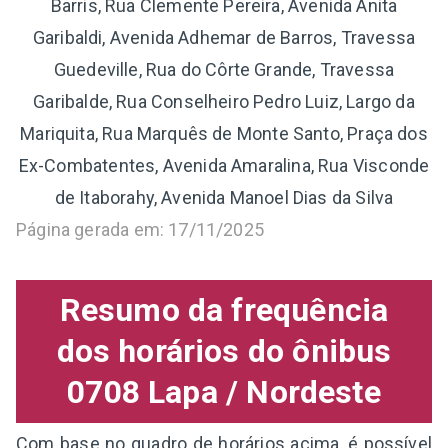
Barris, Rua Clemente Pereira, Avenida Anita
Garibaldi, Avenida Adhemar de Barros, Travessa
Guedeville, Rua do Côrte Grande, Travessa
Garibalde, Rua Conselheiro Pedro Luiz, Largo da
Mariquita, Rua Marquês de Monte Santo, Praça dos
Ex-Combatentes, Avenida Amaralina, Rua Visconde
de Itaborahy, Avenida Manoel Dias da Silva
Página gerada em: 17/11/2025
Resumo da frequência
dos horários do ônibus
0708 Lapa / Nordeste
Com base no quadro de horários acima, é possível