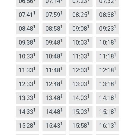
06:56
07:14
07:23
07:32
1
1
1
1
07:41
07:59
08:25
08:38
1
1
1
1
08:48
08:58
09:08
09:23
1
1
1
1
09:38
09:48
10:03
10:18
1
1
1
1
10:33
10:48
11:03
11:18
1
1
1
1
11:33
11:48
12:03
12:18
1
1
1
1
12:33
12:48
13:03
13:18
1
1
1
1
13:33
13:48
14:03
14:18
1
1
1
1
14:33
14:48
15:03
15:18
1
1
1
1
15:28
15:43
15:58
16:13