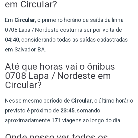
em Circular?
Em
Circular
, o primeiro horário de saída da linha
0708 Lapa / Nordeste costuma ser por volta de
04:40
, considerando todas as saídas cadastradas
em Salvador, BA.
Até que horas vai o ônibus
0708 Lapa / Nordeste em
Circular?
Nesse mesmo período de
Circular
, o último horário
previsto é próximo de
23:45
, somando
aproximadamente
171
viagens ao longo do dia.
Onde posso ver todos os