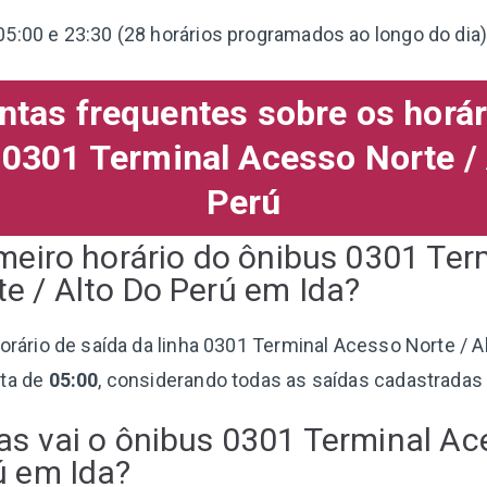
05:00 e 23:30 (28 horários programados ao longo do dia)
ntas frequentes sobre os horár
 0301 Terminal Acesso Norte / 
Perú
imeiro horário do ônibus 0301 Ter
e / Alto Do Perú em Ida?
horário de saída da linha 0301 Terminal Acesso Norte / A
lta de
05:00
, considerando todas as saídas cadastradas 
as vai o ônibus 0301 Terminal Ac
ú em Ida?