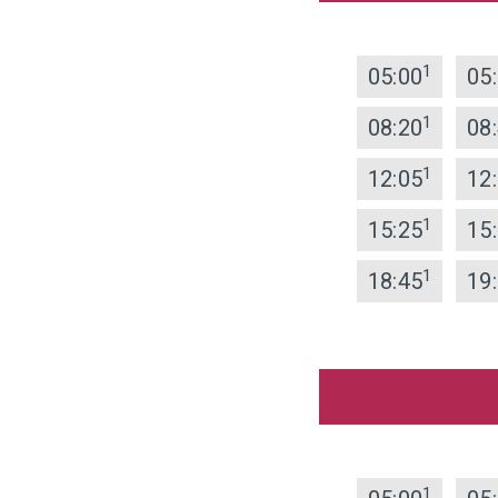
1
05:00
05
1
08:20
08
1
12:05
12
1
15:25
15
1
18:45
19
1