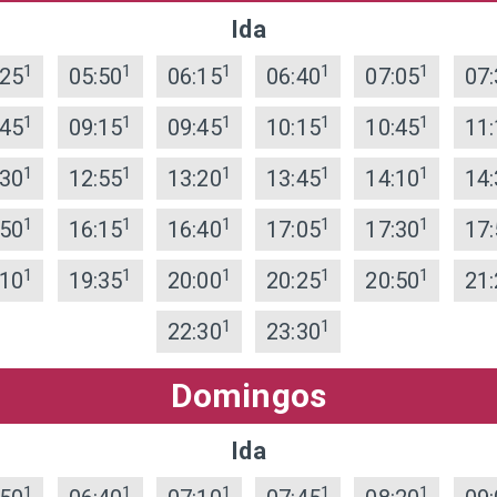
Ida
1
1
1
1
1
:25
05:50
06:15
06:40
07:05
07:
1
1
1
1
1
:45
09:15
09:45
10:15
10:45
11:
1
1
1
1
1
:30
12:55
13:20
13:45
14:10
14:
1
1
1
1
1
:50
16:15
16:40
17:05
17:30
17:
1
1
1
1
1
:10
19:35
20:00
20:25
20:50
21:
1
1
22:30
23:30
Domingos
Ida
1
1
1
1
1