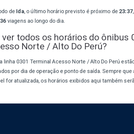
odo de
Ida
, o último horário previsto é próximo de
23:37
136
viagens ao longo do dia.
ver todos os horários do ônibus
esso Norte / Alto Do Perú?
a linha 0301 Terminal Acesso Norte / Alto Do Perú estã
ados por dia de operação e ponto de saída. Sempre que
 for atualizada, os horários exibidos aqui também ser