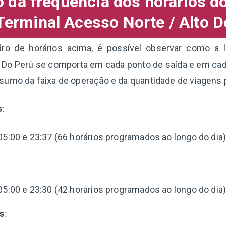
da frequência dos horários d
Terminal Acesso Norte / Alto D
o de horários acima, é possível observar como a l
 Do Perú se comporta em cada ponto de saída e em cada
sumo da faixa de operação e da quantidade de viagens
s
:
05:00 e 23:37 (66 horários programados ao longo do dia)
:
05:00 e 23:30 (42 horários programados ao longo do dia)
s
: