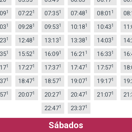
1
1
1
1
1
:09
07:22
07:35
07:48
08:01
08:
1
1
1
1
1
:03
09:28
09:53
10:18
10:43
11:
1
1
1
1
1
:23
12:48
13:13
13:38
14:03
14:
1
1
1
1
1
:35
15:52
16:09
16:21
16:33
16:
1
1
1
1
1
:17
17:27
17:37
17:47
17:57
18:
1
1
1
1
1
:37
18:47
18:57
19:07
19:17
19:
1
1
1
1
1
:57
20:07
20:27
20:47
21:07
21:
1
1
22:47
23:37
Sábados