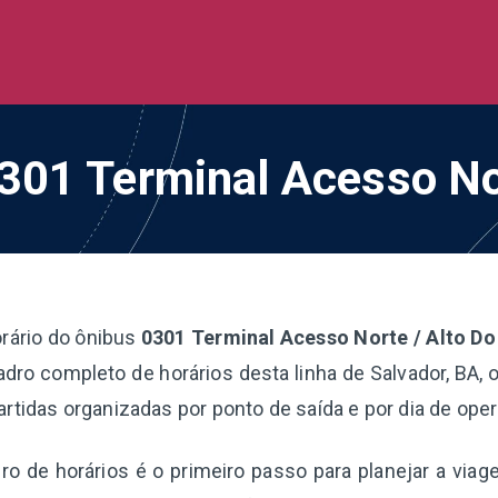
de Ônibus BR
 todo o Brasil
0301 Terminal Acesso No
rário do ônibus
0301 Terminal Acesso Norte / Alto Do
dro completo de horários desta linha de Salvador, BA, 
artidas organizadas por ponto de saída e por dia de ope
o de horários é o primeiro passo para planejar a via