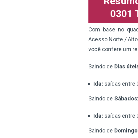
Resumo 
0301 
Com base no quadr
Acesso Norte / Alto
você confere um re
Saindo de
Dias útei
Ida:
saídas entre 
Saindo de
Sábados
Ida:
saídas entre 
Saindo de
Domingo