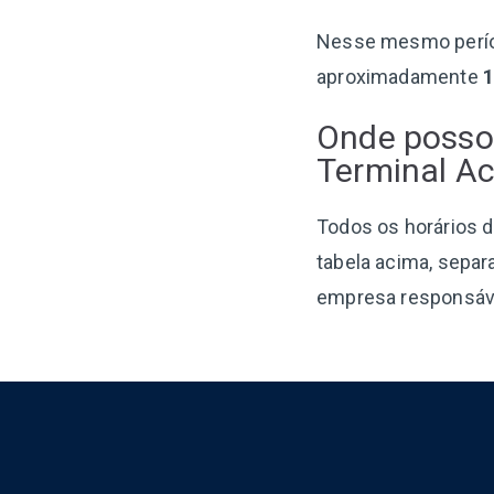
Nesse mesmo perí
aproximadamente
Onde posso 
Terminal Ac
Todos os horários d
tabela acima, separ
empresa responsável