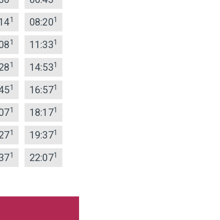
1
1
14
08:20
1
1
08
11:33
1
1
28
14:53
1
1
45
16:57
1
1
07
18:17
1
1
27
19:37
1
1
37
22:07