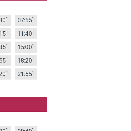
1
1
30
07:55
1
1
15
11:40
1
1
35
15:00
1
1
55
18:20
1
1
20
21:55
1
1