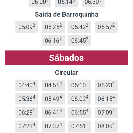
3
3
3
06:00
06:14
06:30
Saída de Barroquinha
2
2
2
2
05:09
05:25
05:42
05:57
2
2
06:16
06:45
Sábados
Circular
4
4
1
4
04:40
04:55
05:10
05:23
4
4
4
4
05:36
05:49
06:02
06:15
1
4
4
4
06:28
06:41
06:55
07:09
4
4
1
4
07:23
07:37
07:51
08:05