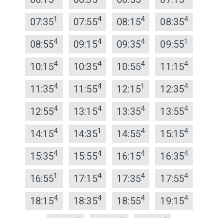
1
4
4
4
07:35
07:55
08:15
08:35
4
4
4
1
08:55
09:15
09:35
09:55
4
4
4
4
10:15
10:35
10:55
11:15
4
4
1
4
11:35
11:55
12:15
12:35
4
4
4
4
12:55
13:15
13:35
13:55
4
1
4
4
14:15
14:35
14:55
15:15
4
4
4
4
15:35
15:55
16:15
16:35
1
4
4
4
16:55
17:15
17:35
17:55
4
4
4
4
18:15
18:35
18:55
19:15