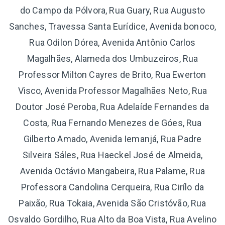
do Campo da Pólvora, Rua Guary, Rua Augusto
Sanches, Travessa Santa Eurídice, Avenida bonoco,
Rua Odilon Dórea, Avenida Antônio Carlos
Magalhães, Alameda dos Umbuzeiros, Rua
Professor Milton Cayres de Brito, Rua Ewerton
Visco, Avenida Professor Magalhães Neto, Rua
Doutor José Peroba, Rua Adelaíde Fernandes da
Costa, Rua Fernando Menezes de Góes, Rua
Gilberto Amado, Avenida Iemanjá, Rua Padre
Silveira Sáles, Rua Haeckel José de Almeida,
Avenida Octávio Mangabeira, Rua Palame, Rua
Professora Candolina Cerqueira, Rua Cirílo da
Paixão, Rua Tokaia, Avenida São Cristóvão, Rua
Osvaldo Gordilho, Rua Alto da Boa Vista, Rua Avelino