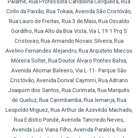
Palame, Rua Professora Candolina Cerqueira, Rua
Cirílo da Paixão, Rua Tokaia, Avenida São Cristóvão,
Rua Lauro de Freitas, Rua 3 de Maio, Rua Osvaldo
Gordilho, Rua Alto da Boa Vista, Via L 19 1 Prq S
Cristovao, Rua Armando Novais Silveira, Rua
Avelino Fernandes Alejandro, Rua Arquiteto Marcos
Moreira Solter, Rua Doutor Álvaro Pontes Bahia,
Avenida Aliomar Baleeiro, Via L-11- Parque São
Cristóvão, Avenida Dorival Caymmi, Rua Adriano
Joaquim dos Santos, Rua Curimata, Rua Marquês
de Queluz, Rua Carimbamba, Rua Iemanja, Rua
Leopoldo Miguez, Rua Arthur de Azevêdo Machado,
Rua Edístio Pondé, Avenida Tancredo Neves,
Avenida Luís Viana Filho, Avenida Paralela, Rua