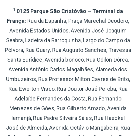
1
0125 Parque São Cristóvão – Terminal da
França:
Rua da Espanha, Praça Marechal Deodoro,
Avenida Estados Unidos, Avenida José Joaquim
Seabra, Ladeira da Barroquinha, Largo do Campo da
Pólvora, Rua Guary, Rua Augusto Sanches, Travessa
Santa Eurídice, Avenida bonoco, Rua Odilon Dórea,
Avenida Antônio Carlos Magalhães, Alameda dos
Umbuzeiros, Rua Professor Milton Cayres de Brito,
Rua Ewerton Visco, Rua Doutor José Peroba, Rua
Adelaíde Fernandes da Costa, Rua Fernando
Menezes de Góes, Rua Gilberto Amado, Avenida
Iemanjá, Rua Padre Silveira Sáles, Rua Haeckel
José de Almeida, Avenida Octávio Mangabeira, Rua