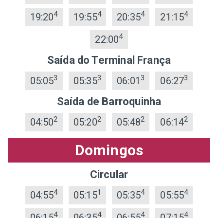
4
4
4
4
19:20
19:55
20:35
21:15
4
22:00
Saída do Terminal França
3
3
3
3
05:05
05:35
06:01
06:27
Saída de Barroquinha
2
2
2
2
04:50
05:20
05:48
06:14
Domingos
Circular
4
1
4
4
04:55
05:15
05:35
05:55
4
4
4
4
06:15
06:35
06:55
07:15