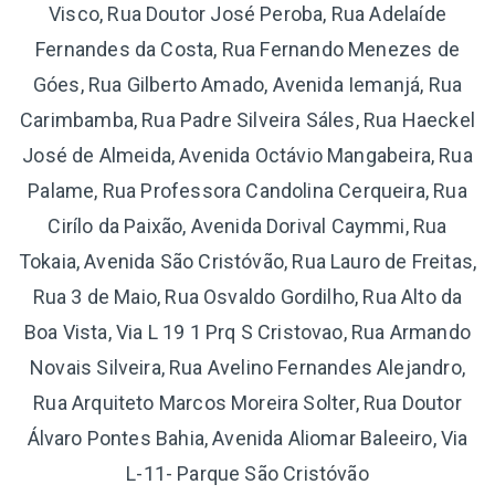
Visco, Rua Doutor José Peroba, Rua Adelaíde
Fernandes da Costa, Rua Fernando Menezes de
Góes, Rua Gilberto Amado, Avenida Iemanjá, Rua
Carimbamba, Rua Padre Silveira Sáles, Rua Haeckel
José de Almeida, Avenida Octávio Mangabeira, Rua
Palame, Rua Professora Candolina Cerqueira, Rua
Cirílo da Paixão, Avenida Dorival Caymmi, Rua
Tokaia, Avenida São Cristóvão, Rua Lauro de Freitas,
Rua 3 de Maio, Rua Osvaldo Gordilho, Rua Alto da
Boa Vista, Via L 19 1 Prq S Cristovao, Rua Armando
Novais Silveira, Rua Avelino Fernandes Alejandro,
Rua Arquiteto Marcos Moreira Solter, Rua Doutor
Álvaro Pontes Bahia, Avenida Aliomar Baleeiro, Via
L-11- Parque São Cristóvão