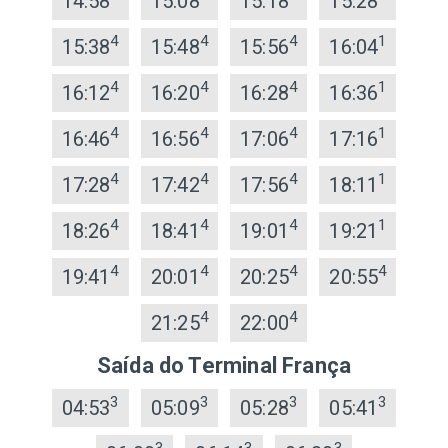
14:58
15:08
15:18
15:28
4
4
4
1
15:38
15:48
15:56
16:04
4
4
4
1
16:12
16:20
16:28
16:36
4
4
4
1
16:46
16:56
17:06
17:16
4
4
4
1
17:28
17:42
17:56
18:11
4
4
4
1
18:26
18:41
19:01
19:21
4
4
4
4
19:41
20:01
20:25
20:55
4
4
21:25
22:00
Saída do Terminal França
3
3
3
3
04:53
05:09
05:28
05:41