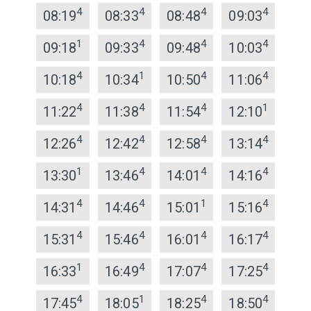
4
4
4
4
08:19
08:33
08:48
09:03
1
4
4
4
09:18
09:33
09:48
10:03
4
1
4
4
10:18
10:34
10:50
11:06
4
4
4
1
11:22
11:38
11:54
12:10
4
4
4
4
12:26
12:42
12:58
13:14
1
4
4
4
13:30
13:46
14:01
14:16
4
4
1
4
14:31
14:46
15:01
15:16
4
4
4
4
15:31
15:46
16:01
16:17
1
4
4
4
16:33
16:49
17:07
17:25
4
1
4
4
17:45
18:05
18:25
18:50