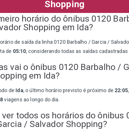
Shopping
imeiro horário do ônibus 0120 Bar
lvador Shopping em Ida?
horário de saída da linha 0120 Barbalho / Garcia / Salvad
lta de
05:10
, considerando todas as saídas cadastradas 
as vai o ônibus 0120 Barbalho / G
hopping em Ida?
odo de
Ida
, o último horário previsto é próximo de
22:05
68
viagens ao longo do dia.
ver todos os horários do ônibus
Garcia / Salvador Shopping?