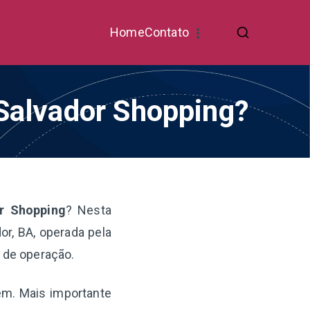
Home
Contato
 Salvador Shopping?
or Shopping
? Nesta
or, BA, operada pela
a de operação.
gem. Mais importante