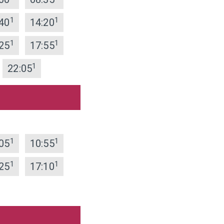
1
1
40
14:20
1
1
25
17:55
1
22:05
1
1
05
10:55
1
1
25
17:10