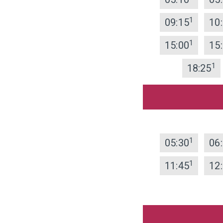
1
09:15
10
1
15:00
15
1
18:25
1
05:30
06
1
11:45
12