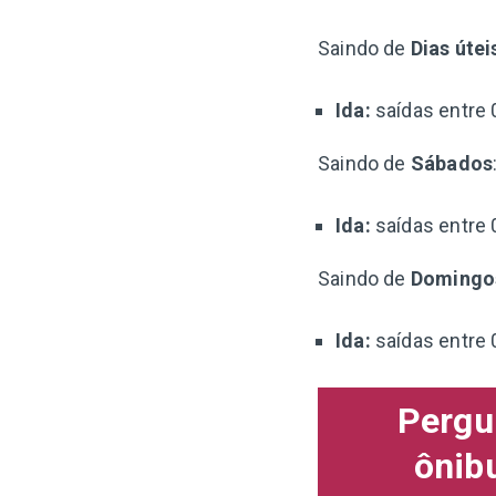
Saindo de
Dias útei
Ida:
saídas entre 
Saindo de
Sábados
Ida:
saídas entre 
Saindo de
Domingo
Ida:
saídas entre 
Pergu
ônib