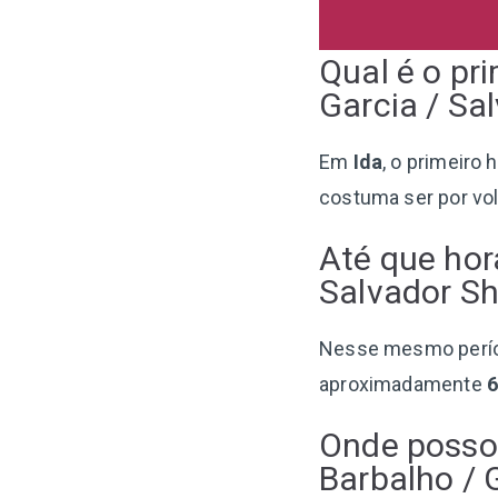
Qual é o pr
Garcia / Sa
Em
Ida
, o primeiro 
costuma ser por vo
Até que hor
Salvador S
Nesse mesmo perí
aproximadamente
Onde posso 
Barbalho / 