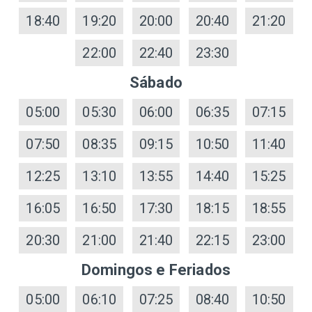
18:40
19:20
20:00
20:40
21:20
22:00
22:40
23:30
Sábado
05:00
05:30
06:00
06:35
07:15
07:50
08:35
09:15
10:50
11:40
12:25
13:10
13:55
14:40
15:25
16:05
16:50
17:30
18:15
18:55
20:30
21:00
21:40
22:15
23:00
Domingos e Feriados
05:00
06:10
07:25
08:40
10:50