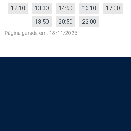
12:10
13:30
14:50
16:10
17:30
18:50
20:50
22:00
Página gerada em: 18/11/2025