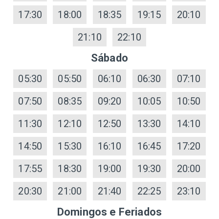
17:30
18:00
18:35
19:15
20:10
21:10
22:10
Sábado
05:30
05:50
06:10
06:30
07:10
07:50
08:35
09:20
10:05
10:50
11:30
12:10
12:50
13:30
14:10
14:50
15:30
16:10
16:45
17:20
17:55
18:30
19:00
19:30
20:00
20:30
21:00
21:40
22:25
23:10
Domingos e Feriados