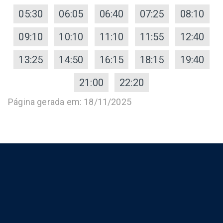
05:30
06:05
06:40
07:25
08:10
09:10
10:10
11:10
11:55
12:40
13:25
14:50
16:15
18:15
19:40
21:00
22:20
Página gerada em: 18/11/2025