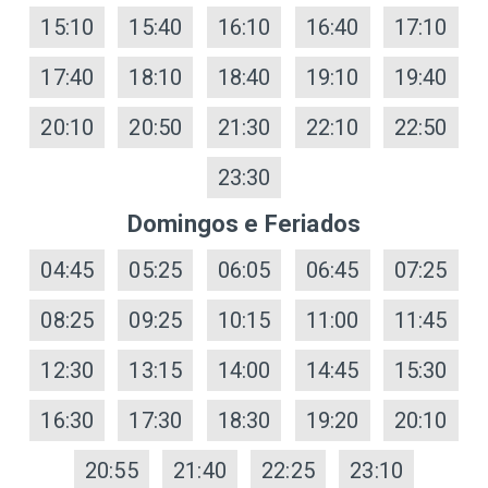
15:10
15:40
16:10
16:40
17:10
17:40
18:10
18:40
19:10
19:40
20:10
20:50
21:30
22:10
22:50
23:30
Domingos e Feriados
04:45
05:25
06:05
06:45
07:25
08:25
09:25
10:15
11:00
11:45
12:30
13:15
14:00
14:45
15:30
16:30
17:30
18:30
19:20
20:10
20:55
21:40
22:25
23:10