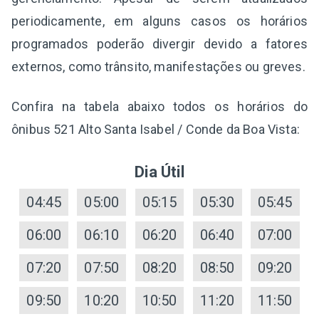
periodicamente, em alguns casos os horários
programados poderão divergir devido a fatores
externos, como trânsito, manifestações ou greves.
Confira na tabela abaixo todos os horários do
ônibus 521 Alto Santa Isabel / Conde da Boa Vista:
Dia Útil
04:45
05:00
05:15
05:30
05:45
06:00
06:10
06:20
06:40
07:00
07:20
07:50
08:20
08:50
09:20
09:50
10:20
10:50
11:20
11:50