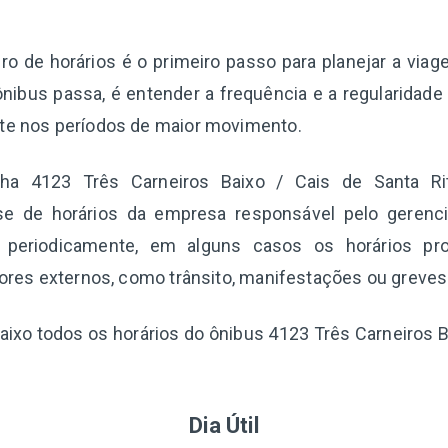
.
o de horários é o primeiro passo para planejar a via
nibus passa, é entender a frequência e a regularidade
nte nos períodos de maior movimento.
nha 4123 Três Carneiros Baixo / Cais de Santa Ri
se de horários da empresa responsável pelo gerenc
s periodicamente, em alguns casos os horários pr
atores externos, como trânsito, manifestações ou greves
baixo todos os horários do ônibus 4123 Três Carneiros B
Dia Útil