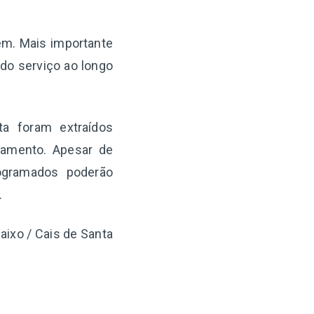
gem. Mais importante
 do serviço ao longo
ta foram extraídos
iamento. Apesar de
ogramados poderão
.
aixo / Cais de Santa