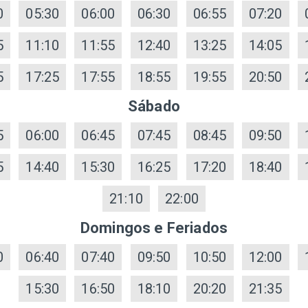
0
05:30
06:00
06:30
06:55
07:20
5
11:10
11:55
12:40
13:25
14:05
5
17:25
17:55
18:55
19:55
20:50
Sábado
5
06:00
06:45
07:45
08:45
09:50
5
14:40
15:30
16:25
17:20
18:40
21:10
22:00
Domingos e Feriados
0
06:40
07:40
09:50
10:50
12:00
15:30
16:50
18:10
20:20
21:35