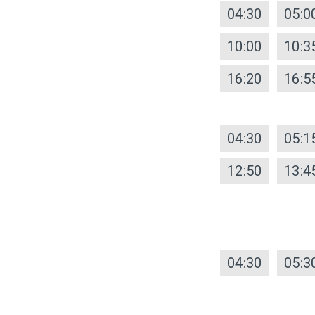
04:30
05:0
10:00
10:3
16:20
16:5
04:30
05:1
12:50
13:4
04:30
05:3