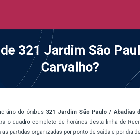
de Ônibus BR
 todo o Brasil
o de 321 Jardim São Paul
Carvalho?
horário do ônibus
321 Jardim São Paulo / Abadias 
ra o quadro completo de horários desta linha de Recif
 as partidas organizadas por ponto de saída e por dia d