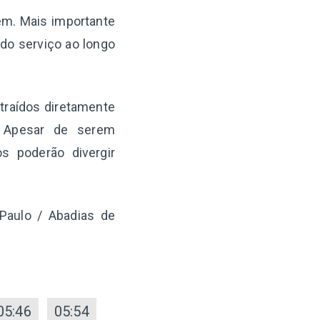
gem. Mais importante
 do serviço ao longo
xtraídos diretamente
. Apesar de serem
s poderão divergir
Paulo / Abadias de
05:46
05:54