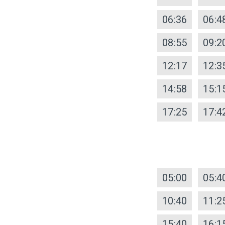
06:36
06:4
08:55
09:2
12:17
12:3
14:58
15:1
17:25
17:4
05:00
05:4
10:40
11:2
15:40
16:1