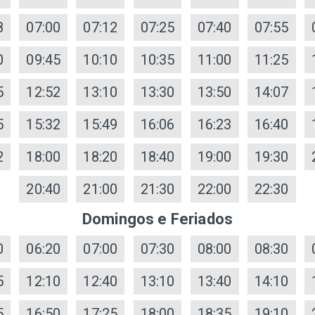
8
07:00
07:12
07:25
07:40
07:55
0
09:45
10:10
10:35
11:00
11:25
5
12:52
13:10
13:30
13:50
14:07
5
15:32
15:49
16:06
16:23
16:40
2
18:00
18:20
18:40
19:00
19:30
20:40
21:00
21:30
22:00
22:30
Domingos e Feriados
0
06:20
07:00
07:30
08:00
08:30
5
12:10
12:40
13:10
13:40
14:10
5
16:50
17:25
18:00
18:35
19:10