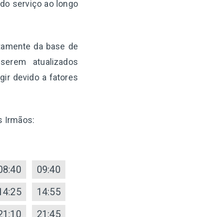
 do serviço ao longo
etamente da base de
serem atualizados
ir devido a fatores
s Irmãos:
08:40
09:40
14:25
14:55
21:10
21:45