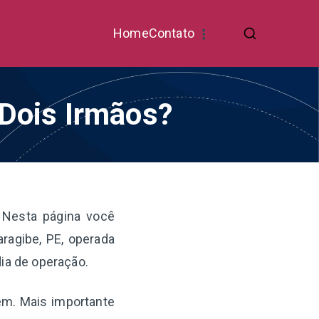
Home
Contato
 Dois Irmãos?
 Nesta página você
ragibe, PE, operada
dia de operação.
gem. Mais importante