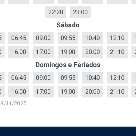
22:20
23:00
Sábado
5
06:45
09:00
09:55
10:40
12:10
0
16:00
17:00
19:00
20:00
21:10
Domingos e Feriados
5
06:45
09:00
09:55
10:40
12:10
0
16:00
17:00
19:00
20:00
21:10
18/11/2025