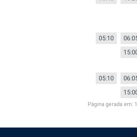
05:10
06:0
15:0
05:10
06:0
15:0
Página gerada em: 