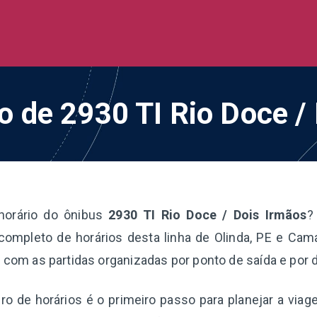
de Ônibus BR
 todo o Brasil
io de 2930 TI Rio Doce /
horário do ônibus
2930 TI Rio Doce / Dois Irmãos
?
completo de horários desta linha de Olinda, PE e Cama
, com as partidas organizadas por ponto de saída e por 
o de horários é o primeiro passo para planejar a via