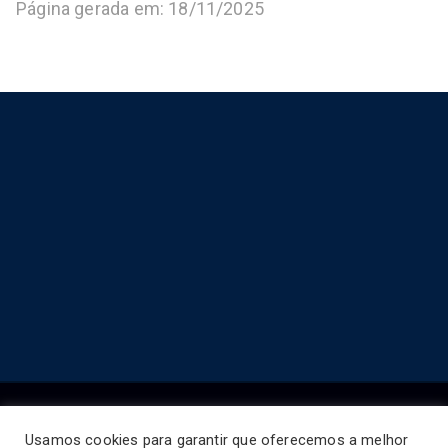
Página gerada em: 18/11/2025
Usamos cookies para garantir que oferecemos a melhor