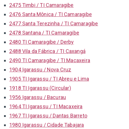
2475 Timbi / TI Camaragibe
2476 Santa Mônica / TI Camaragibe
2477 Santa Terezinha / TI Camaragibe
2478 Santana / TI Camaragibe
2480 TI Camaragibe / Derby
2488 Vila da Fábrica / TI Caxangá
2490 TI Camaragibe / TI Macaxeira
1904 Igarassu / Nova Cruz
1905 TI Igarassu / TI Abreu e Lima
1918 TI Igarassu (Circular)
1956 Igarassu / Bacurau
1964 TI Igarassu / TI Macaxeira
1967 TI Igarassu / Dantas Barreto
1980 Igarassu / Cidade Tabajara