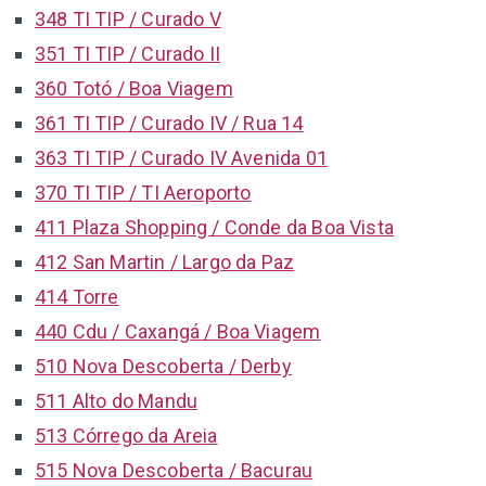
348 TI TIP / Curado V
351 TI TIP / Curado II
360 Totó / Boa Viagem
361 TI TIP / Curado IV / Rua 14
363 TI TIP / Curado IV Avenida 01
370 TI TIP / TI Aeroporto
411 Plaza Shopping / Conde da Boa Vista
412 San Martin / Largo da Paz
414 Torre
440 Cdu / Caxangá / Boa Viagem
510 Nova Descoberta / Derby
511 Alto do Mandu
513 Córrego da Areia
515 Nova Descoberta / Bacurau