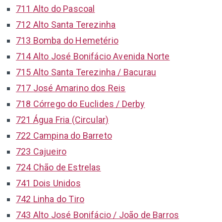
711 Alto do Pascoal
712 Alto Santa Terezinha
713 Bomba do Hemetério
714 Alto José Bonifácio Avenida Norte
715 Alto Santa Terezinha / Bacurau
717 José Amarino dos Reis
718 Córrego do Euclides / Derby
721 Água Fria (Circular)
722 Campina do Barreto
723 Cajueiro
724 Chão de Estrelas
741 Dois Unidos
742 Linha do Tiro
743 Alto José Bonifácio / João de Barros