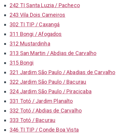
242 TI Santa Luzia / Pacheco
243 Vila Dois Carneiros
302 TI TIP / Caxangá
311 Bongi / Afogados
312 Mustardinha
313 San Martin / Abdias de Carvalho
315 Bongi
321 Jardim São Paulo / Abadias de Carvalho
322 Jardim São Paulo / Bacurau
324 Jardim São Paulo / Piracicaba
331 Totó / Jardim Planalto
332 Totó / Abdias de Carvalho
333 Totó / Bacurau
346 TI TIP / Conde Boa Vista