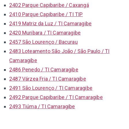
2402 Parque Capibaribe / Caxangá
2410 Parque Capibaribe / TI TIP
2419 Matriz da Luz / TI Camaragibe
2420 Muribara / TI Camaragibe
2457 São Lourenço / Bacurau
2483 Loteamento São João / São Paulo / TI
Camaragibe
2486 Penedo / TI Camaragibe
2487 Várzea Fria / TI Camaragibe
2491 São Lourenço / TI Camaragibe
2492 Parque Capibaribe / TI Camaragibe
2493 Tiúma / TI Camaragibe