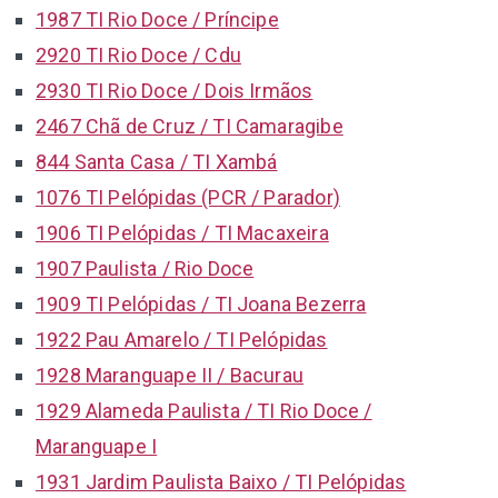
1987 TI Rio Doce / Príncipe
2920 TI Rio Doce / Cdu
2930 TI Rio Doce / Dois Irmãos
2467 Chã de Cruz / TI Camaragibe
844 Santa Casa / TI Xambá
1076 TI Pelópidas (PCR / Parador)
1906 TI Pelópidas / TI Macaxeira
1907 Paulista / Rio Doce
1909 TI Pelópidas / TI Joana Bezerra
1922 Pau Amarelo / TI Pelópidas
1928 Maranguape II / Bacurau
1929 Alameda Paulista / TI Rio Doce /
Maranguape I
1931 Jardim Paulista Baixo / TI Pelópidas