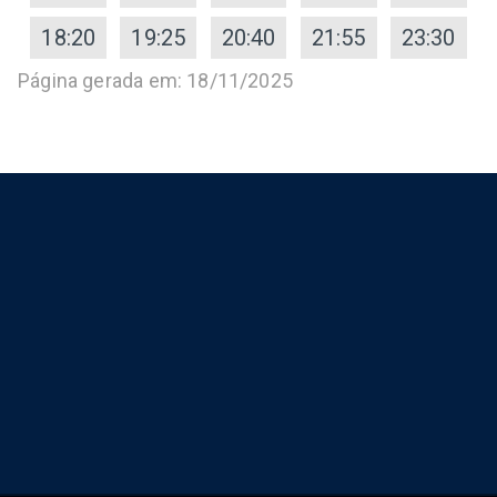
18:20
19:25
20:40
21:55
23:30
Página gerada em: 18/11/2025