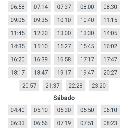
06:58
07:14
07:37
08:00
08:30
09:05
09:35
10:10
10:40
11:15
11:45
12:20
13:00
13:30
14:05
14:35
15:10
15:27
15:45
16:02
16:20
16:39
16:58
17:17
17:47
18:17
18:47
19:17
19:47
20:27
20:57
21:37
22:28
23:20
Sábado
04:40
05:10
05:30
05:50
06:10
06:33
06:56
07:19
07:51
08:23