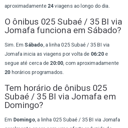
aproximadamente
24
viagens ao longo do dia.
O ônibus 025 Subaé / 35 BI via
Jomafa funciona em Sábado?
Sim. Em
Sábado
, a linha 025 Subaé / 35 BI via
Jomafa inicia as viagens por volta de
06:20
e
segue até cerca de
20:00
, com aproximadamente
20
horários programados.
Tem horário de ônibus 025
Subaé / 35 BI via Jomafa em
Domingo?
Em
Domingo
, a linha 025 Subaé / 35 BI via Jomafa