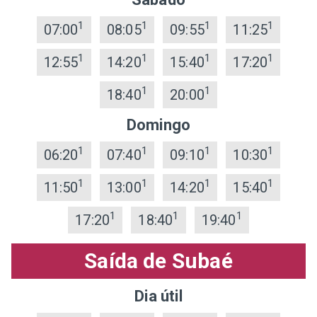
1
1
1
1
07:00
08:05
09:55
11:25
1
1
1
1
12:55
14:20
15:40
17:20
1
1
18:40
20:00
Domingo
1
1
1
1
06:20
07:40
09:10
10:30
1
1
1
1
11:50
13:00
14:20
15:40
1
1
1
17:20
18:40
19:40
Saída de Subaé
Dia útil