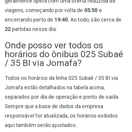
geralmente opera com uma oferta reduzida de
viagens, começando por volta de
05:50
e
encerrando perto de
19:40
. Ao todo, são cerca de
22
partidas nesse dia.
Onde posso ver todos os
horários do ônibus 025 Subaé
/ 35 BI via Jomafa?
Todos os horários da linha 025 Subaé / 35 BI via
Jomafa estão detalhados na tabela acima,
separados por dia de operação e ponto de saída.
Sempre que a base de dados da empresa
responsável for atualizada, os horários exibidos
aqui também serão ajustados.