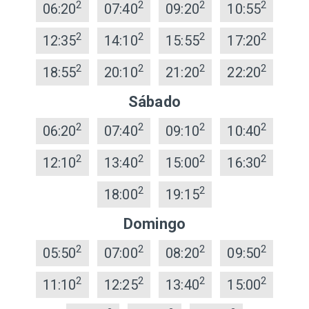
2
2
2
2
06:20
07:40
09:20
10:55
2
2
2
2
12:35
14:10
15:55
17:20
2
2
2
2
18:55
20:10
21:20
22:20
Sábado
2
2
2
2
06:20
07:40
09:10
10:40
2
2
2
2
12:10
13:40
15:00
16:30
2
2
18:00
19:15
Domingo
2
2
2
2
05:50
07:00
08:20
09:50
2
2
2
2
11:10
12:25
13:40
15:00