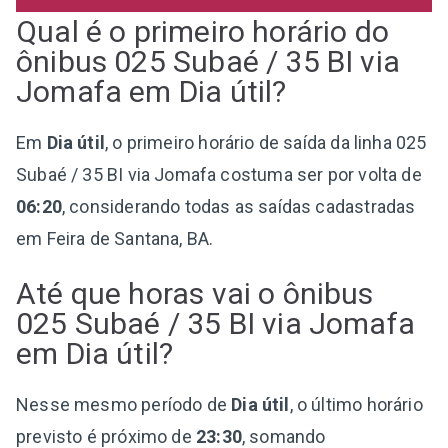
Qual é o primeiro horário do
ônibus 025 Subaé / 35 BI via
Jomafa em Dia útil?
Em
Dia útil
, o primeiro horário de saída da linha 025
Subaé / 35 BI via Jomafa costuma ser por volta de
06:20
, considerando todas as saídas cadastradas
em Feira de Santana, BA.
Até que horas vai o ônibus
025 Subaé / 35 BI via Jomafa
em Dia útil?
Nesse mesmo período de
Dia útil
, o último horário
previsto é próximo de
23:30
, somando