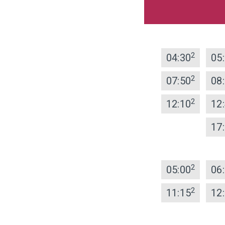
2
04:30
05
2
07:50
08
2
12:10
12
17
2
05:00
06
2
11:15
12