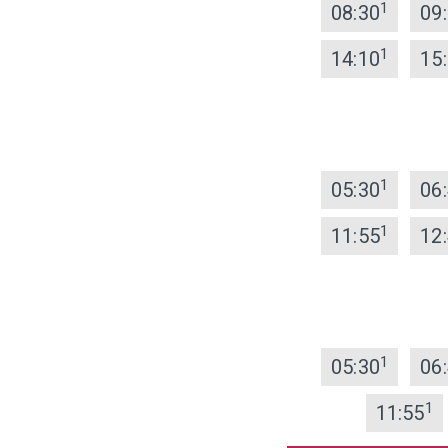
1
08:30
09
1
14:10
15
1
05:30
06
1
11:55
12
1
05:30
06
1
11:55