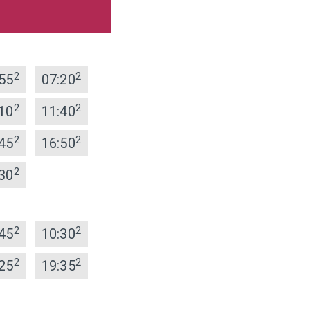
2
2
55
07:20
2
2
10
11:40
2
2
45
16:50
2
30
2
2
45
10:30
2
2
25
19:35