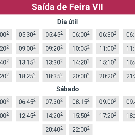
Saída de Feira VII
Dia útil
2
2
2
2
2
:00
05:30
05:45
06:00
06:30
06:
2
2
2
2
2
:20
09:00
09:20
10:05
11:00
11:
2
2
2
2
2
:40
13:15
13:30
14:20
15:10
16:
2
2
2
2
2
:20
18:25
18:35
20:00
20:20
21:
Sábado
2
2
2
2
2
:00
06:45
07:30
08:15
09:00
09:
2
2
2
2
2
:00
12:45
14:20
15:50
17:20
18:
2
2
20:40
22:00