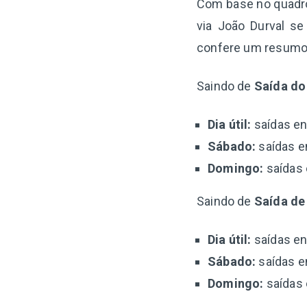
Com base no quadro 
via João Durval s
confere um resumo 
Saindo de
Saída do
Dia útil:
saídas en
Sábado:
saídas en
Domingo:
saídas 
Saindo de
Saída de 
Dia útil:
saídas en
Sábado:
saídas en
Domingo:
saídas 