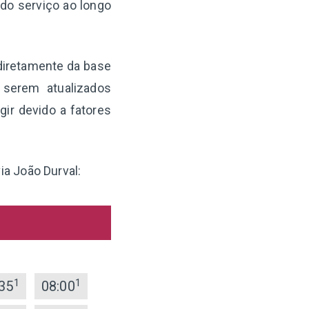
 do serviço ao longo
 diretamente da base
 serem atualizados
ir devido a fatores
ia João Durval:
1
1
35
08:00