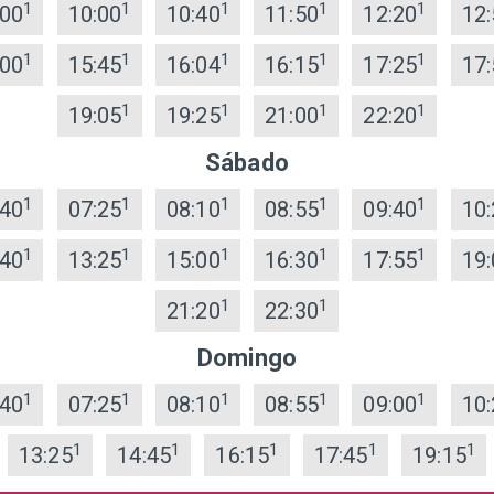
1
1
1
1
1
:00
10:00
10:40
11:50
12:20
12:
1
1
1
1
1
:00
15:45
16:04
16:15
17:25
17:
1
1
1
1
19:05
19:25
21:00
22:20
Sábado
1
1
1
1
1
:40
07:25
08:10
08:55
09:40
10:
1
1
1
1
1
:40
13:25
15:00
16:30
17:55
19:
1
1
21:20
22:30
Domingo
1
1
1
1
1
:40
07:25
08:10
08:55
09:00
10:
1
1
1
1
1
13:25
14:45
16:15
17:45
19:15