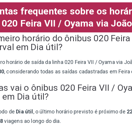
ntas frequentes sobre os horár
 020 Feira VII / Oyama via João
imeiro horário do ônibus 020 Feira
val em Dia útil?
iro horário de saída da linha 020 Feira VII / Oyama via 
30
, considerando todas as saídas cadastradas em Feira 
as vai o ônibus 020 Feira VII / Oy
 em Dia útil?
odo de
Dia útil
, o último horário previsto é próximo de
2
58
viagens ao longo do dia.