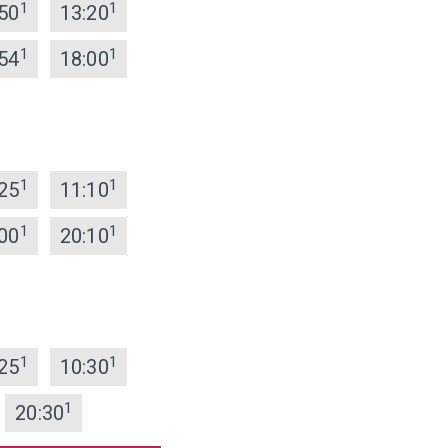
1
1
50
13:20
1
1
54
18:00
1
1
25
11:10
1
1
00
20:10
1
1
25
10:30
1
20:30