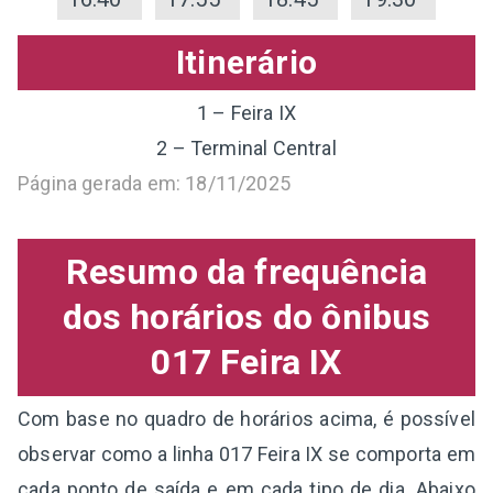
Itinerário
1 – Feira IX
2 – Terminal Central
Página gerada em: 18/11/2025
Resumo da frequência
dos horários do ônibus
017 Feira IX
Com base no quadro de horários acima, é possível
observar como a linha 017 Feira IX se comporta em
cada ponto de saída e em cada tipo de dia. Abaixo