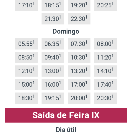
1
1
1
1
17:10
18:15
19:20
20:25
1
1
21:30
22:30
Domingo
1
1
1
1
05:55
06:35
07:30
08:00
1
1
1
1
08:50
09:40
10:30
11:20
1
1
1
1
12:10
13:00
13:20
14:10
1
1
1
1
15:00
16:00
17:00
17:40
1
1
1
1
18:30
19:15
20:00
20:30
Saída de Feira IX
Dia útil