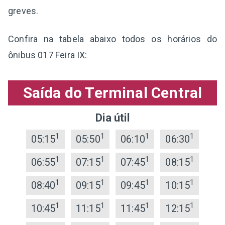
greves.
Confira na tabela abaixo todos os horários do
ônibus 017 Feira IX:
Saída do Terminal Central
Dia útil
1
1
1
1
05:15
05:50
06:10
06:30
1
1
1
1
06:55
07:15
07:45
08:15
1
1
1
1
08:40
09:15
09:45
10:15
1
1
1
1
10:45
11:15
11:45
12:15