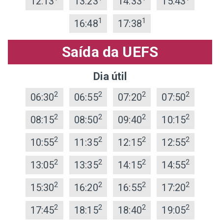
12:13
13:23
14:33
15:43
1
1
16:48
17:38
Saída da UEFS
Dia útil
2
2
2
2
06:30
06:55
07:20
07:50
2
2
2
2
08:15
08:50
09:40
10:15
2
2
2
2
10:55
11:35
12:15
12:55
2
2
2
2
13:05
13:35
14:15
14:55
2
2
2
2
15:30
16:20
16:55
17:20
2
2
2
2
17:45
18:15
18:40
19:05