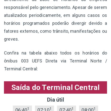
responsável pelo gerenciamento. Apesar de serem
atualizados periodicamente, em alguns casos os
horários programados poderão divergir devido a
fatores externos, como trânsito, manifestações ou
greves.
Confira na tabela abaixo todos os horários do
ônibus 003 UEFS Direta via Terminal Norte /
Terminal Central:
Saída do Terminal Central
Dia útil
1
1
1
1
06:40
07:10
07:40
08:00