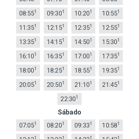
1
1
1
1
08:55
09:30
10:20
10:55
1
1
1
1
11:35
12:15
12:35
12:55
1
1
1
1
13:35
14:15
14:50
15:30
1
1
1
1
16:10
16:35
17:00
17:35
1
1
1
1
18:00
18:25
18:55
19:35
1
1
1
1
20:05
20:50
21:10
21:45
1
22:30
Sábado
1
1
1
1
07:05
08:20
09:33
10:58
1
1
1
1