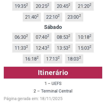
2
2
2
2
19:35
20:25
20:45
21:20
2
2
2
21:40
22:10
23:00
Sábado
2
2
2
2
06:30
07:40
08:53
10:18
2
2
2
2
11:33
12:43
13:53
15:03
2
2
2
16:18
17:13
18:03
Itinerário
1 – UEFS
2 – Terminal Central
Página gerada em: 18/11/2025