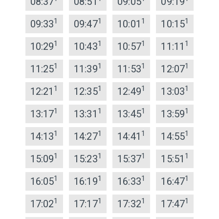
08:37
08:51
09:05
09:19
1
1
1
1
09:33
09:47
10:01
10:15
1
1
1
1
10:29
10:43
10:57
11:11
1
1
1
1
11:25
11:39
11:53
12:07
1
1
1
1
12:21
12:35
12:49
13:03
1
1
1
1
13:17
13:31
13:45
13:59
1
1
1
1
14:13
14:27
14:41
14:55
1
1
1
1
15:09
15:23
15:37
15:51
1
1
1
1
16:05
16:19
16:33
16:47
1
1
1
1
17:02
17:17
17:32
17:47