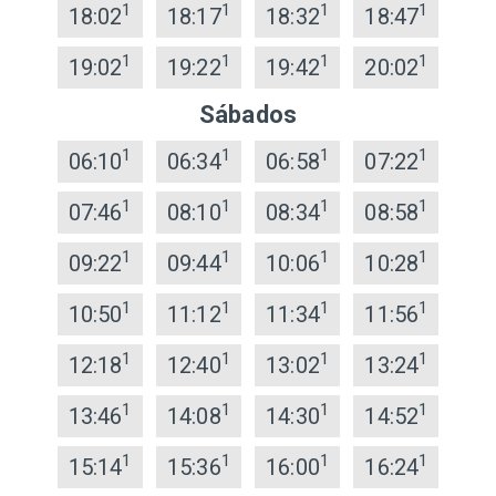
1
1
1
1
18:02
18:17
18:32
18:47
1
1
1
1
19:02
19:22
19:42
20:02
Sábados
1
1
1
1
06:10
06:34
06:58
07:22
1
1
1
1
07:46
08:10
08:34
08:58
1
1
1
1
09:22
09:44
10:06
10:28
1
1
1
1
10:50
11:12
11:34
11:56
1
1
1
1
12:18
12:40
13:02
13:24
1
1
1
1
13:46
14:08
14:30
14:52
1
1
1
1
15:14
15:36
16:00
16:24