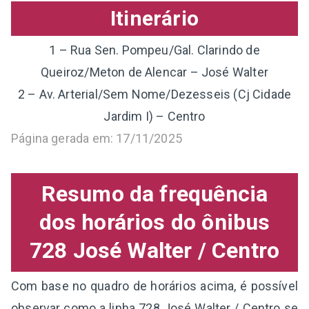
Itinerário
1 – Rua Sen. Pompeu/Gal. Clarindo de
Queiroz/Meton de Alencar – José Walter
2 – Av. Arterial/Sem Nome/Dezesseis (Cj Cidade
Jardim I) – Centro
Página gerada em: 17/11/2025
Resumo da frequência
dos horários do ônibus
728 José Walter / Centro
Com base no quadro de horários acima, é possível
observar como a linha 728 José Walter / Centro se