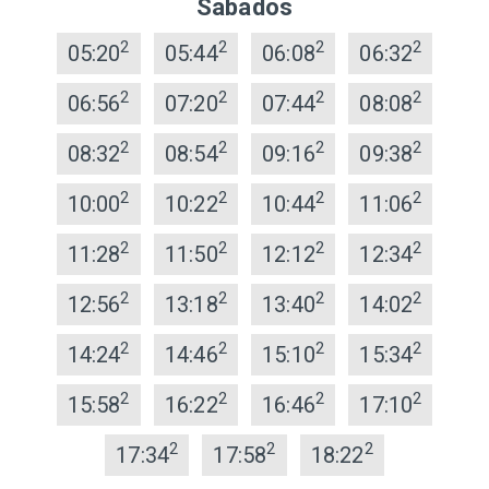
Sábados
2
2
2
2
05:20
05:44
06:08
06:32
2
2
2
2
06:56
07:20
07:44
08:08
2
2
2
2
08:32
08:54
09:16
09:38
2
2
2
2
10:00
10:22
10:44
11:06
2
2
2
2
11:28
11:50
12:12
12:34
2
2
2
2
12:56
13:18
13:40
14:02
2
2
2
2
14:24
14:46
15:10
15:34
2
2
2
2
15:58
16:22
16:46
17:10
2
2
2
17:34
17:58
18:22