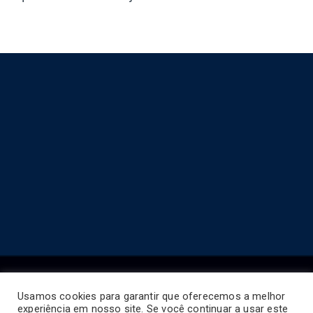
Usamos cookies para garantir que oferecemos a melhor
experiência em nosso site. Se você continuar a usar este