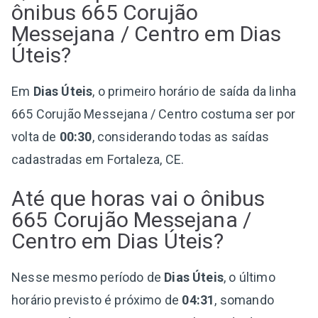
ônibus 665 Corujão
Messejana / Centro em Dias
Úteis?
Em
Dias Úteis
, o primeiro horário de saída da linha
665 Corujão Messejana / Centro costuma ser por
volta de
00:30
, considerando todas as saídas
cadastradas em Fortaleza, CE.
Até que horas vai o ônibus
665 Corujão Messejana /
Centro em Dias Úteis?
Nesse mesmo período de
Dias Úteis
, o último
horário previsto é próximo de
04:31
, somando