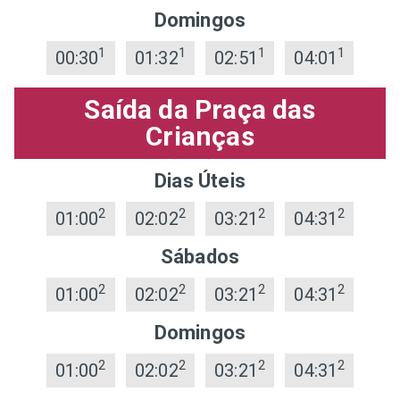
Domingos
1
1
1
1
00:30
01:32
02:51
04:01
Saída da Praça das
Crianças
Dias Úteis
2
2
2
2
01:00
02:02
03:21
04:31
Sábados
2
2
2
2
01:00
02:02
03:21
04:31
Domingos
2
2
2
2
01:00
02:02
03:21
04:31