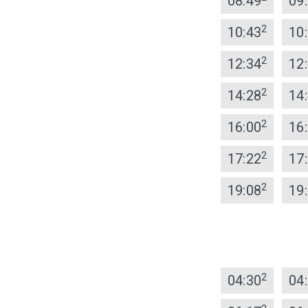
08:49
09
2
10:43
10
2
12:34
12
2
14:28
14
2
16:00
16
2
17:22
17
2
19:08
19
2
04:30
04