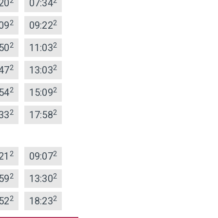
2
2
20
07:34
2
2
09
09:22
2
2
50
11:03
2
2
47
13:03
2
2
54
15:09
2
2
33
17:58
2
2
21
09:07
2
2
59
13:30
2
2
52
18:23