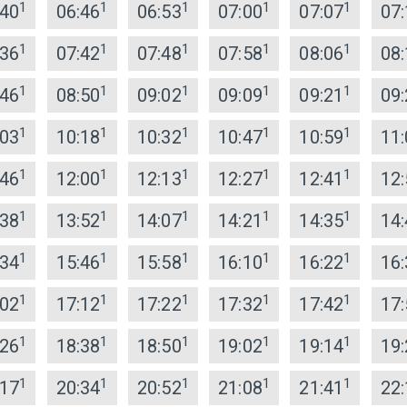
1
1
1
1
1
:40
06:46
06:53
07:00
07:07
07:
1
1
1
1
1
:36
07:42
07:48
07:58
08:06
08:
1
1
1
1
1
:46
08:50
09:02
09:09
09:21
09:
1
1
1
1
1
:03
10:18
10:32
10:47
10:59
11:
1
1
1
1
1
:46
12:00
12:13
12:27
12:41
12:
1
1
1
1
1
:38
13:52
14:07
14:21
14:35
14:
1
1
1
1
1
:34
15:46
15:58
16:10
16:22
16:
1
1
1
1
1
:02
17:12
17:22
17:32
17:42
17:
1
1
1
1
1
:26
18:38
18:50
19:02
19:14
19:
1
1
1
1
1
:17
20:34
20:52
21:08
21:41
22: