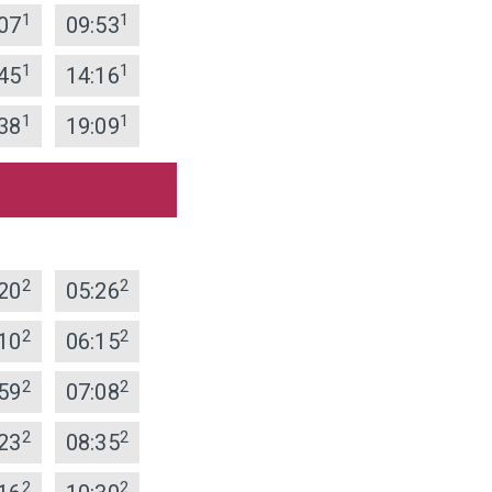
1
1
07
09:53
1
1
45
14:16
1
1
38
19:09
2
2
20
05:26
2
2
10
06:15
2
2
59
07:08
2
2
23
08:35
2
2