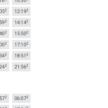
16
10:30
2
2
05
12:19
2
2
59
14:14
2
2
40
15:50
2
2
00
17:10
2
2
34
18:51
2
2
24
21:56
2
2
57
06:07