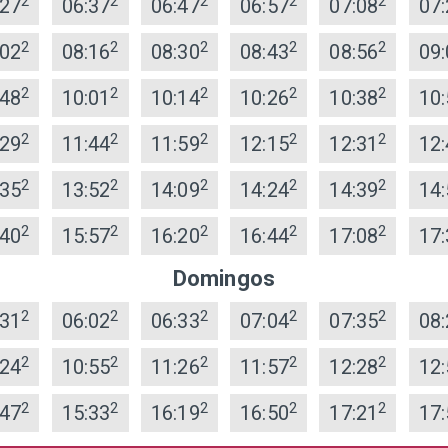
2
2
2
2
2
:27
06:37
06:47
06:57
07:08
07:
2
2
2
2
2
:02
08:16
08:30
08:43
08:56
09:
2
2
2
2
2
:48
10:01
10:14
10:26
10:38
10:
2
2
2
2
2
:29
11:44
11:59
12:15
12:31
12:
2
2
2
2
2
:35
13:52
14:09
14:24
14:39
14:
2
2
2
2
2
:40
15:57
16:20
16:44
17:08
17:
Domingos
2
2
2
2
2
:31
06:02
06:33
07:04
07:35
08:
2
2
2
2
2
:24
10:55
11:26
11:57
12:28
12:
2
2
2
2
2
:47
15:33
16:19
16:50
17:21
17: