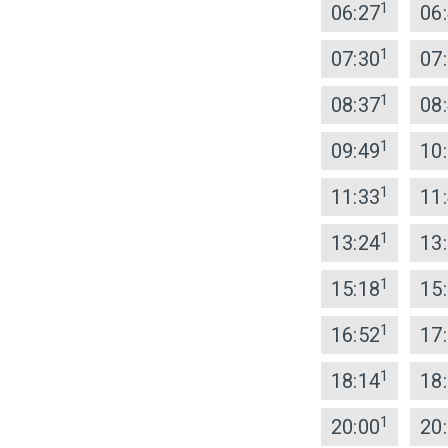
1
06:27
06
1
07:30
07
1
08:37
08
1
09:49
10
1
11:33
11
1
13:24
13
1
15:18
15
1
16:52
17
1
18:14
18
1
20:00
20