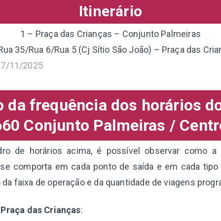
Itinerário
1 – Praça das Crianças – Conjunto Palmeiras
Rua 35/Rua 6/Rua 5 (Cj Sítio São João) – Praça das Cri
17/11/2025
da frequência dos horários d
660 Conjunto Palmeiras / Centr
o de horários acima, é possível observar como a 
 se comporta em cada ponto de saída e em cada tipo 
da faixa de operação e da quantidade de viagens prog
 Praça das Crianças
: