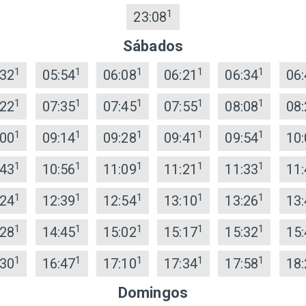
1
23:08
Sábados
1
1
1
1
1
:32
05:54
06:08
06:21
06:34
06:
1
1
1
1
1
:22
07:35
07:45
07:55
08:08
08:
1
1
1
1
1
:00
09:14
09:28
09:41
09:54
10:
1
1
1
1
1
:43
10:56
11:09
11:21
11:33
11:
1
1
1
1
1
:24
12:39
12:54
13:10
13:26
13:
1
1
1
1
1
:28
14:45
15:02
15:17
15:32
15:
1
1
1
1
1
:30
16:47
17:10
17:34
17:58
18:
Domingos