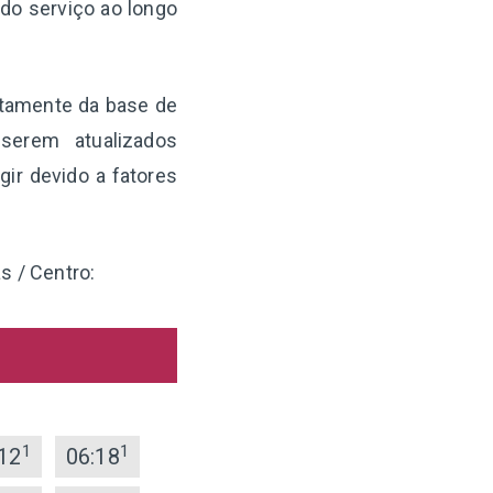
 do serviço ao longo
retamente da base de
serem atualizados
ir devido a fatores
s / Centro:
1
1
12
06:18