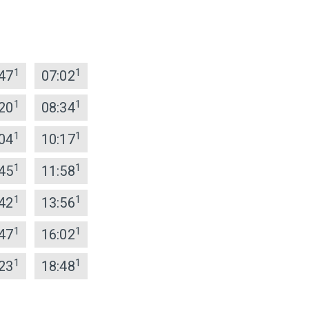
1
1
47
07:02
1
1
20
08:34
1
1
04
10:17
1
1
45
11:58
1
1
42
13:56
1
1
47
16:02
1
1
23
18:48