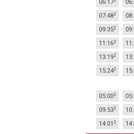
2
06:17
06
2
07:48
08
2
09:35
09
2
11:16
11
2
13:19
13
2
15:24
15
2
05:00
05
2
09:53
10
2
14:01
14