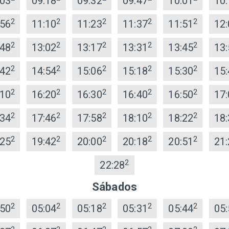
:03
09:18
09:32
09:47
10:01
10:
2
2
2
2
2
:56
11:10
11:23
11:37
11:51
12:
2
2
2
2
2
:48
13:02
13:17
13:31
13:45
13:
2
2
2
2
2
:42
14:54
15:06
15:18
15:30
15:
2
2
2
2
2
:10
16:20
16:30
16:40
16:50
17:
2
2
2
2
2
:34
17:46
17:58
18:10
18:22
18:
2
2
2
2
2
:25
19:42
20:00
20:18
20:51
21:
2
22:28
Sábados
2
2
2
2
2
:50
05:04
05:18
05:31
05:44
05: