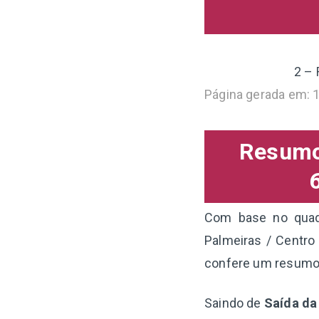
2 – 
Página gerada em: 
Resumo 
Com base no quadr
Palmeiras / Centro
confere um resumo 
Saindo de
Saída da