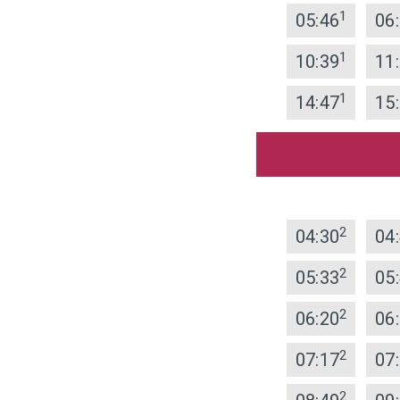
1
05:46
06
1
10:39
11
1
14:47
15
2
04:30
04
2
05:33
05
2
06:20
06
2
07:17
07
2