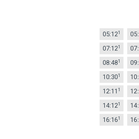
1
05:12
05
1
07:12
07
1
08:48
09
1
10:30
10
1
12:11
12
1
14:12
14
1
16:16
16