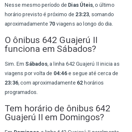
Nesse mesmo período de
Dias Úteis
, o último
horário previsto é próximo de
23:23
, somando
aproximadamente
70
viagens ao longo do dia.
O ônibus 642 Guajerú II
funciona em Sábados?
Sim. Em
Sábados
, a linha 642 Guajerú II inicia as
viagens por volta de
04:46
e segue até cerca de
23:36
, com aproximadamente
62
horários
programados.
Tem horário de ônibus 642
Guajerú II em Domingos?