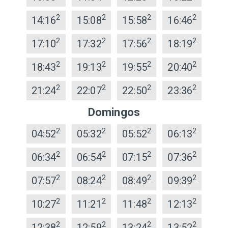
2
2
2
2
14:16
15:08
15:58
16:46
2
2
2
2
17:10
17:32
17:56
18:19
2
2
2
2
18:43
19:13
19:55
20:40
2
2
2
2
21:24
22:07
22:50
23:36
Domingos
2
2
2
2
04:52
05:32
05:52
06:13
2
2
2
2
06:34
06:54
07:15
07:36
2
2
2
2
07:57
08:24
08:49
09:39
2
2
2
2
10:27
11:21
11:48
12:13
2
2
2
2
12:38
12:59
13:24
13:52