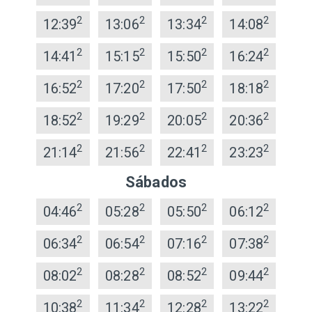
2
2
2
2
12:39
13:06
13:34
14:08
2
2
2
2
14:41
15:15
15:50
16:24
2
2
2
2
16:52
17:20
17:50
18:18
2
2
2
2
18:52
19:29
20:05
20:36
2
2
2
2
21:14
21:56
22:41
23:23
Sábados
2
2
2
2
04:46
05:28
05:50
06:12
2
2
2
2
06:34
06:54
07:16
07:38
2
2
2
2
08:02
08:28
08:52
09:44
2
2
2
2
10:38
11:34
12:28
13:22