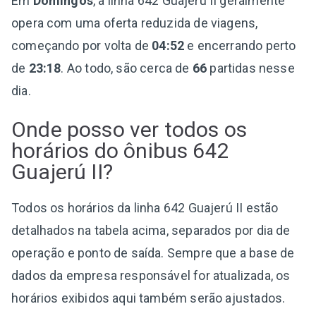
Em
Domingos
, a linha 642 Guajerú II geralmente
opera com uma oferta reduzida de viagens,
começando por volta de
04:52
e encerrando perto
de
23:18
. Ao todo, são cerca de
66
partidas nesse
dia.
Onde posso ver todos os
horários do ônibus 642
Guajerú II?
Todos os horários da linha 642 Guajerú II estão
detalhados na tabela acima, separados por dia de
operação e ponto de saída. Sempre que a base de
dados da empresa responsável for atualizada, os
horários exibidos aqui também serão ajustados.