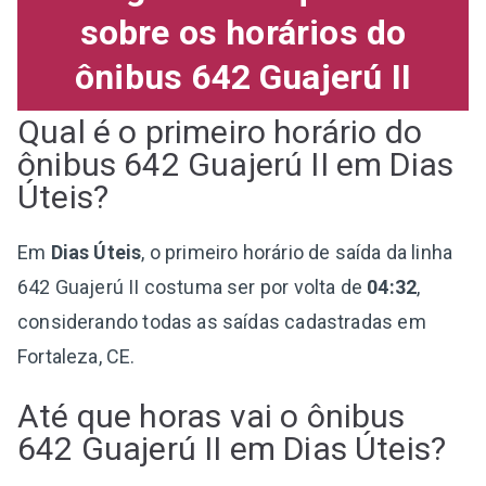
sobre os horários do
ônibus 642 Guajerú II
Qual é o primeiro horário do
ônibus 642 Guajerú II em Dias
Úteis?
Em
Dias Úteis
, o primeiro horário de saída da linha
642 Guajerú II costuma ser por volta de
04:32
,
considerando todas as saídas cadastradas em
Fortaleza, CE.
Até que horas vai o ônibus
642 Guajerú II em Dias Úteis?