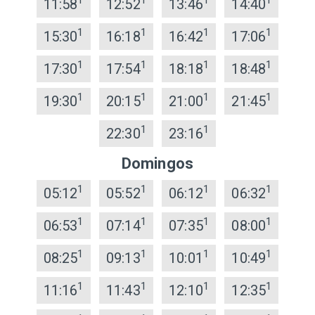
1
1
1
1
11:58
12:52
13:46
14:40
1
1
1
1
15:30
16:18
16:42
17:06
1
1
1
1
17:30
17:54
18:18
18:48
1
1
1
1
19:30
20:15
21:00
21:45
1
1
22:30
23:16
Domingos
1
1
1
1
05:12
05:52
06:12
06:32
1
1
1
1
06:53
07:14
07:35
08:00
1
1
1
1
08:25
09:13
10:01
10:49
1
1
1
1
11:16
11:43
12:10
12:35