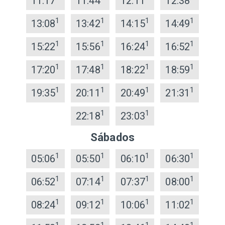
11:17
11:44
12:11
12:38
1
1
1
1
13:08
13:42
14:15
14:49
1
1
1
1
15:22
15:56
16:24
16:52
1
1
1
1
17:20
17:48
18:22
18:59
1
1
1
1
19:35
20:11
20:49
21:31
1
1
22:18
23:03
Sábados
1
1
1
1
05:06
05:50
06:10
06:30
1
1
1
1
06:52
07:14
07:37
08:00
1
1
1
1
08:24
09:12
10:06
11:02