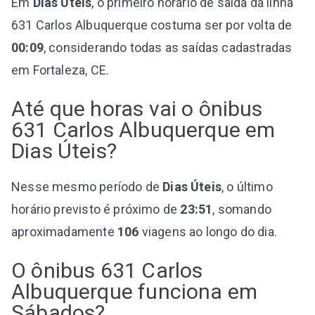
Em
Dias Úteis
, o primeiro horário de saída da linha
631 Carlos Albuquerque costuma ser por volta de
00:09
, considerando todas as saídas cadastradas
em Fortaleza, CE.
Até que horas vai o ônibus
631 Carlos Albuquerque em
Dias Úteis?
Nesse mesmo período de
Dias Úteis
, o último
horário previsto é próximo de
23:51
, somando
aproximadamente
106
viagens ao longo do dia.
O ônibus 631 Carlos
Albuquerque funciona em
Sábados?