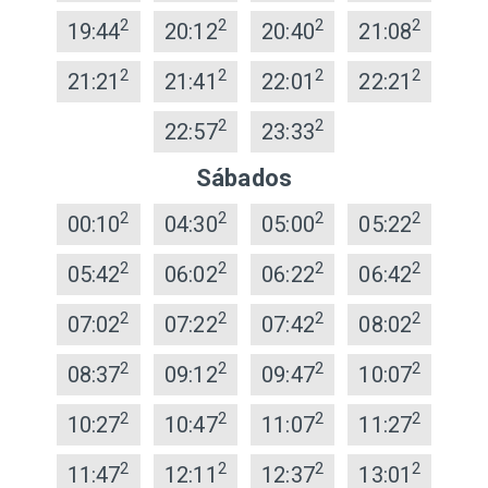
2
2
2
2
19:44
20:12
20:40
21:08
2
2
2
2
21:21
21:41
22:01
22:21
2
2
22:57
23:33
Sábados
2
2
2
2
00:10
04:30
05:00
05:22
2
2
2
2
05:42
06:02
06:22
06:42
2
2
2
2
07:02
07:22
07:42
08:02
2
2
2
2
08:37
09:12
09:47
10:07
2
2
2
2
10:27
10:47
11:07
11:27
2
2
2
2
11:47
12:11
12:37
13:01