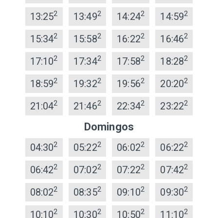
2
2
2
2
13:25
13:49
14:24
14:59
2
2
2
2
15:34
15:58
16:22
16:46
2
2
2
2
17:10
17:34
17:58
18:28
2
2
2
2
18:59
19:32
19:56
20:20
2
2
2
2
21:04
21:46
22:34
23:22
Domingos
2
2
2
2
04:30
05:22
06:02
06:22
2
2
2
2
06:42
07:02
07:22
07:42
2
2
2
2
08:02
08:35
09:10
09:30
2
2
2
2
10:10
10:30
10:50
11:10