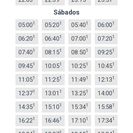
Sábados
1
1
1
1
05:00
05:20
05:40
06:00
1
1
1
1
06:20
06:40
07:00
07:20
1
1
1
1
07:40
08:15
08:50
09:25
1
1
1
1
09:45
10:05
10:25
10:45
1
1
1
1
11:05
11:25
11:49
12:13
1
1
1
1
12:37
13:01
13:25
14:00
1
1
1
1
14:35
15:10
15:34
15:58
1
1
1
1
16:22
16:46
17:10
17:34
1
1
1
1