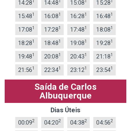
1
1
1
1
14:28
14:48
15:08
15:28
1
1
1
1
15:48
16:08
16:28
16:48
1
1
1
1
17:08
17:28
17:48
18:08
1
1
1
1
18:28
18:48
19:08
19:28
1
1
1
1
19:48
20:08
20:43
21:18
1
1
1
1
21:56
22:34
23:12
23:54
Saída de Carlos
Albuquerque
Dias Úteis
2
2
2
2
00:09
04:20
04:38
04:56