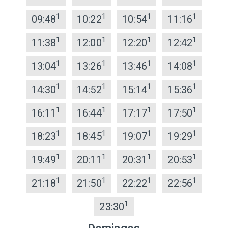
1
1
1
1
09:48
10:22
10:54
11:16
1
1
1
1
11:38
12:00
12:20
12:42
1
1
1
1
13:04
13:26
13:46
14:08
1
1
1
1
14:30
14:52
15:14
15:36
1
1
1
1
16:11
16:44
17:17
17:50
1
1
1
1
18:23
18:45
19:07
19:29
1
1
1
1
19:49
20:11
20:31
20:53
1
1
1
1
21:18
21:50
22:22
22:56
1
23:30