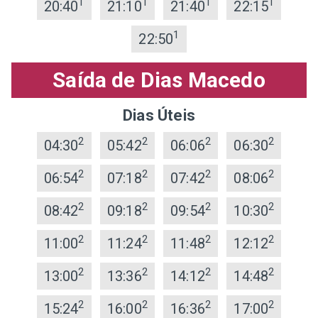
1
1
1
1
20:40
21:10
21:40
22:15
1
22:50
Saída de Dias Macedo
Dias Úteis
2
2
2
2
04:30
05:42
06:06
06:30
2
2
2
2
06:54
07:18
07:42
08:06
2
2
2
2
08:42
09:18
09:54
10:30
2
2
2
2
11:00
11:24
11:48
12:12
2
2
2
2
13:00
13:36
14:12
14:48
2
2
2
2
15:24
16:00
16:36
17:00