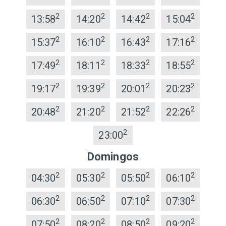
2
2
2
2
13:58
14:20
14:42
15:04
2
2
2
2
15:37
16:10
16:43
17:16
2
2
2
2
17:49
18:11
18:33
18:55
2
2
2
2
19:17
19:39
20:01
20:23
2
2
2
2
20:48
21:20
21:52
22:26
2
23:00
Domingos
2
2
2
2
04:30
05:30
05:50
06:10
2
2
2
2
06:30
06:50
07:10
07:30
2
2
2
2
07:50
08:20
08:50
09:20