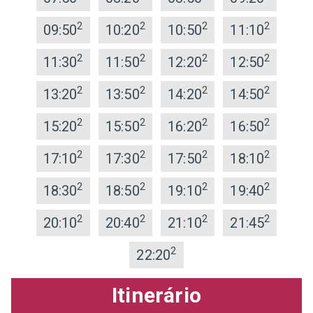
2
2
2
2
09:50
10:20
10:50
11:10
2
2
2
2
11:30
11:50
12:20
12:50
2
2
2
2
13:20
13:50
14:20
14:50
2
2
2
2
15:20
15:50
16:20
16:50
2
2
2
2
17:10
17:30
17:50
18:10
2
2
2
2
18:30
18:50
19:10
19:40
2
2
2
2
20:10
20:40
21:10
21:45
2
22:20
Itinerário