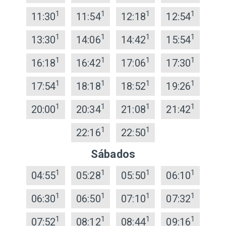
1
1
1
1
11:30
11:54
12:18
12:54
1
1
1
1
13:30
14:06
14:42
15:54
1
1
1
1
16:18
16:42
17:06
17:30
1
1
1
1
17:54
18:18
18:52
19:26
1
1
1
1
20:00
20:34
21:08
21:42
1
1
22:16
22:50
Sábados
1
1
1
1
04:55
05:28
05:50
06:10
1
1
1
1
06:30
06:50
07:10
07:32
1
1
1
1
07:52
08:12
08:44
09:16