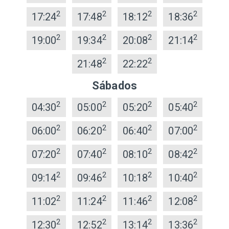
2
2
2
2
17:24
17:48
18:12
18:36
2
2
2
2
19:00
19:34
20:08
21:14
2
2
21:48
22:22
Sábados
2
2
2
2
04:30
05:00
05:20
05:40
2
2
2
2
06:00
06:20
06:40
07:00
2
2
2
2
07:20
07:40
08:10
08:42
2
2
2
2
09:14
09:46
10:18
10:40
2
2
2
2
11:02
11:24
11:46
12:08
2
2
2
2
12:30
12:52
13:14
13:36