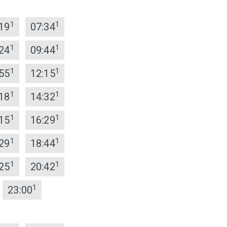
1
1
19
07:34
1
1
24
09:44
1
1
55
12:15
1
1
18
14:32
1
1
15
16:29
1
1
29
18:44
1
1
25
20:42
1
23:00