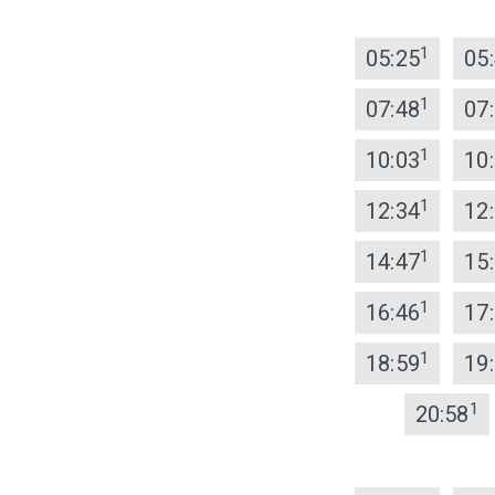
1
05:25
05
1
07:48
07
1
10:03
10
1
12:34
12
1
14:47
15
1
16:46
17
1
18:59
19
1
20:58