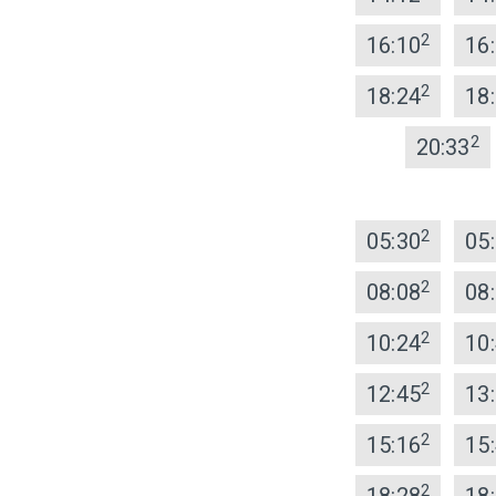
2
16:10
16
2
18:24
18
2
20:33
2
05:30
05
2
08:08
08
2
10:24
10
2
12:45
13
2
15:16
15
2