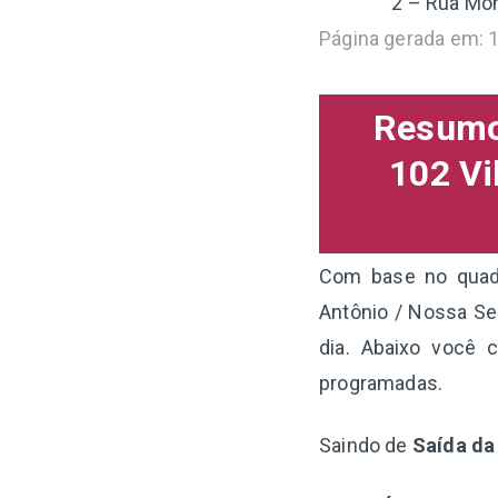
2 – Rua Mon
Página gerada em: 
Resumo 
102 Vi
Com base no quadr
Antônio / Nossa Se
dia. Abaixo você 
programadas.
Saindo de
Saída da