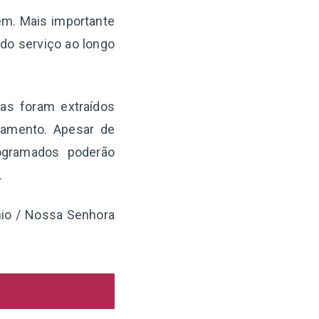
gem. Mais importante
 do serviço ao longo
as foram extraídos
iamento. Apesar de
ogramados poderão
.
ônio / Nossa Senhora