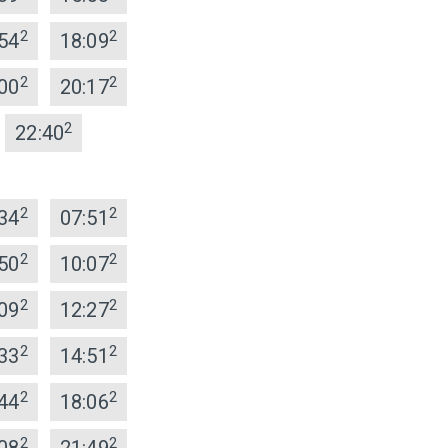
2
2
54
18:09
2
2
00
20:17
2
22:40
2
2
34
07:51
2
2
50
10:07
2
2
09
12:27
2
2
33
14:51
2
2
44
18:06
2
2