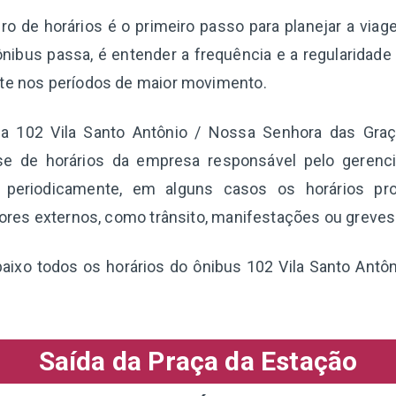
o de horários é o primeiro passo para planejar a via
nibus passa, é entender a frequência e a regularidade
nte nos períodos de maior movimento.
nha 102 Vila Santo Antônio / Nossa Senhora das Graç
se de horários da empresa responsável pelo gerenc
s periodicamente, em alguns casos os horários pr
atores externos, como trânsito, manifestações ou greves
baixo todos os horários do ônibus 102 Vila Santo Ant
Saída da Praça da Estação