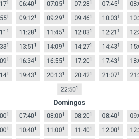
1
1
1
1
1
:17
06:40
07:05
07:28
07:45
08:
1
1
1
1
1
:55
09:12
09:29
09:46
10:03
10:
1
1
1
1
1
:11
11:28
11:45
12:03
12:21
12:
1
1
1
1
1
:33
13:51
14:09
14:27
14:43
15:
1
1
1
1
1
:09
16:34
16:55
17:20
17:43
18:
1
1
1
1
1
:14
19:43
20:13
20:42
21:07
21:
1
22:50
Domingos
1
1
1
1
1
:00
07:40
08:00
08:20
08:40
09:
1
1
1
1
1
:00
10:40
11:00
11:40
12:00
12: