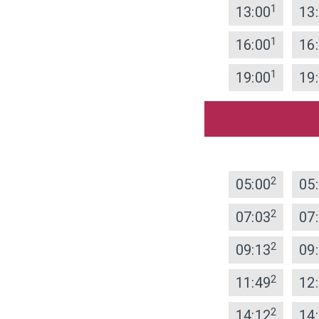
1
13:00
13
1
16:00
16
1
19:00
19
2
05:00
05
2
07:03
07
2
09:13
09
2
11:49
12
2
14:12
14