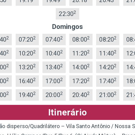
:50
19:19
19:49
20:18
20:43
21:
2
22:30
Domingos
2
2
2
2
2
:40
07:20
07:40
08:00
08:20
08:
2
2
2
2
2
:40
10:20
10:40
11:20
11:40
12:
2
2
2
2
2
:00
13:20
13:40
14:00
14:20
14:
2
2
2
2
2
:00
16:40
17:00
17:20
17:40
18:
2
2
2
2
2
:00
19:40
20:00
20:40
21:00
21:
Itinerário
ão disperso/Quadrilátero – Vila Santo Antônio / Nossa