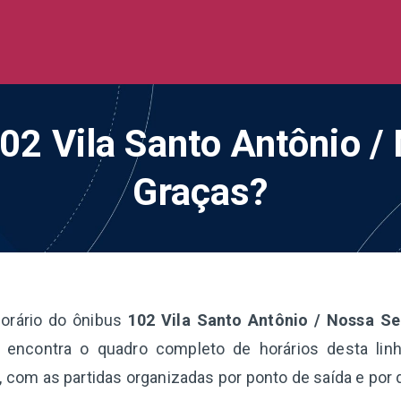
de Ônibus BR
 todo o Brasil
102 Vila Santo Antônio 
Graças?
orário do ônibus
102 Vila Santo Antônio / Nossa S
 encontra o quadro completo de horários desta linha
, com as partidas organizadas por ponto de saída e por 