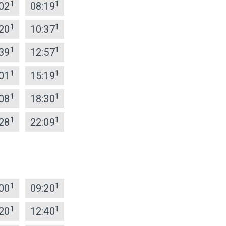
1
1
02
08:19
1
1
20
10:37
1
1
39
12:57
1
1
01
15:19
1
1
08
18:30
1
1
28
22:09
1
1
00
09:20
1
1
20
12:40