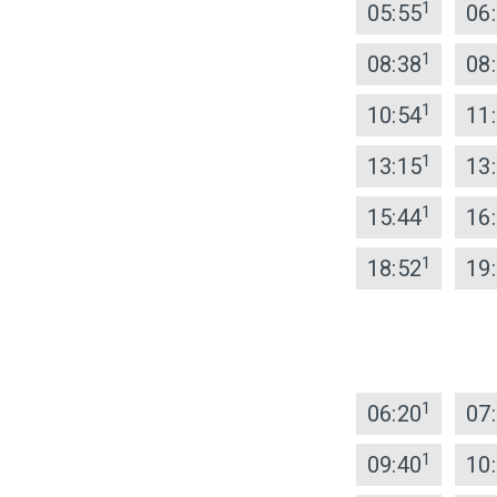
1
05:55
06
1
08:38
08
1
10:54
11
1
13:15
13
1
15:44
16
1
18:52
19
1
06:20
07
1
09:40
10