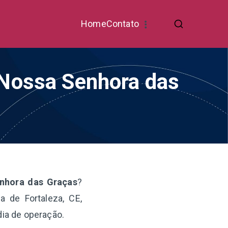
Home
Contato
/ Nossa Senhora das
enhora das Graças
?
 de Fortaleza, CE,
dia de operação.