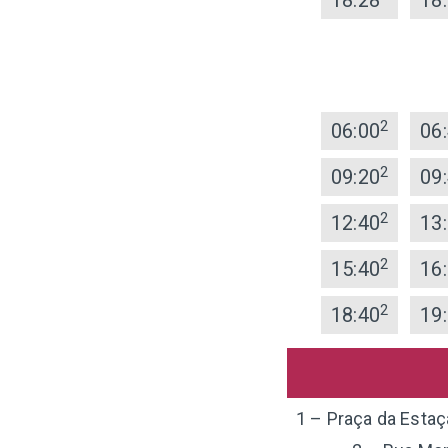
18:28
18
2
06:00
06
2
09:20
09
2
12:40
13
2
15:40
16
2
18:40
19
1 – Praça da Estaç