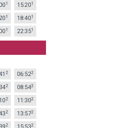
1
1
00
15:20
1
1
20
18:40
1
1
00
22:35
2
2
41
06:52
2
2
34
08:54
2
2
10
11:30
2
2
43
13:57
2
2
39
15:53