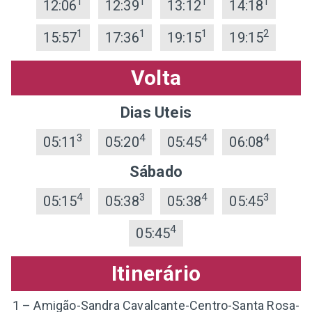
1
1
1
1
12:06
12:39
13:12
14:18
1
1
1
2
15:57
17:36
19:15
19:15
Volta
Dias Uteis
3
4
4
4
05:11
05:20
05:45
06:08
Sábado
4
3
4
3
05:15
05:38
05:38
05:45
4
05:45
Itinerário
1 – Amigão-Sandra Cavalcante-Centro-Santa Rosa-