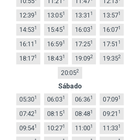
10:55
11:21
11:47
12:13
1
1
1
1
12:39
13:05
13:31
13:57
1
1
1
1
14:53
15:45
16:03
16:07
1
1
1
1
16:11
16:59
17:25
17:51
1
1
2
2
18:17
18:43
19:09
19:35
2
20:05
Sábado
1
1
1
1
05:30
06:03
06:36
07:09
1
1
1
1
07:42
08:15
08:48
09:21
1
1
1
1
09:54
10:27
11:00
11:33