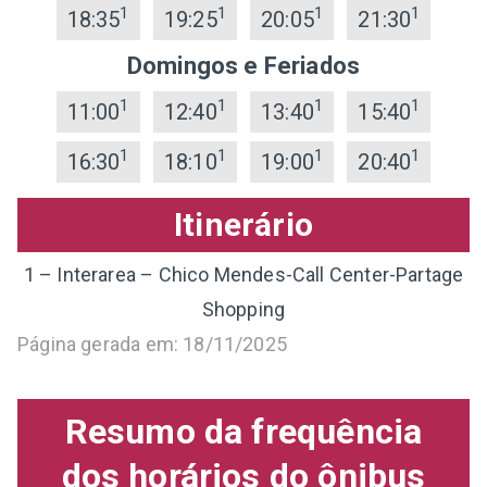
1
1
1
1
18:35
19:25
20:05
21:30
Domingos e Feriados
1
1
1
1
11:00
12:40
13:40
15:40
1
1
1
1
16:30
18:10
19:00
20:40
Itinerário
1 – Interarea – Chico Mendes-Call Center-Partage
Shopping
Página gerada em: 18/11/2025
Resumo da frequência
dos horários do ônibus