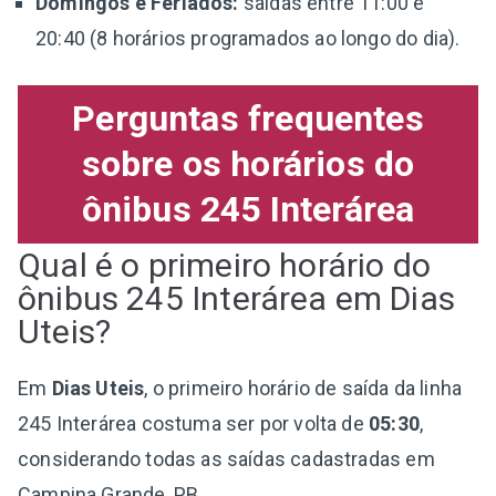
Domingos e Feriados:
saídas entre 11:00 e
20:40 (8 horários programados ao longo do dia).
Perguntas frequentes
sobre os horários do
ônibus 245 Interárea
Qual é o primeiro horário do
ônibus 245 Interárea em Dias
Uteis?
Em
Dias Uteis
, o primeiro horário de saída da linha
245 Interárea costuma ser por volta de
05:30
,
considerando todas as saídas cadastradas em
Campina Grande, PB.