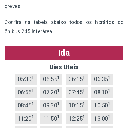
greves.
Confira na tabela abaixo todos os horários do
ônibus 245 Interárea:
Ida
Dias Uteis
1
1
1
1
05:30
05:55
06:15
06:35
1
1
1
1
06:55
07:20
07:45
08:10
1
1
1
1
08:45
09:30
10:15
10:50
1
1
1
1
11:20
11:50
12:25
13:00