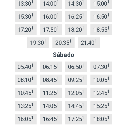
1
1
1
1
13:30
14:00
14:30
15:00
1
1
1
1
15:30
16:00
16:25
16:50
1
1
1
1
17:20
17:50
18:20
18:55
1
1
1
19:30
20:35
21:40
Sábado
1
1
1
1
05:40
06:15
06:50
07:30
1
1
1
1
08:10
08:45
09:25
10:05
1
1
1
1
10:45
11:25
12:05
12:45
1
1
1
1
13:25
14:05
14:45
15:25
1
1
1
1
16:05
16:45
17:25
18:05