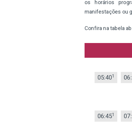
os horários prog
manifestações ou g
Confira na tabela ab
1
05:40
06
1
06:45
07