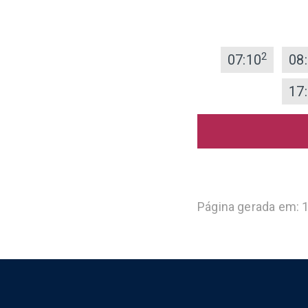
2
07:10
08
17
Página gerada em: 