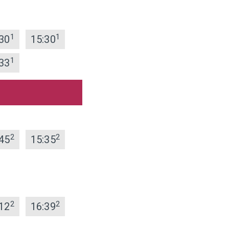
1
1
30
15:30
1
33
2
2
45
15:35
2
2
12
16:39