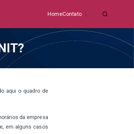
Home
Contato
DNIT?
do aqui o quadro de
 horários da empresa
te, em alguns casos