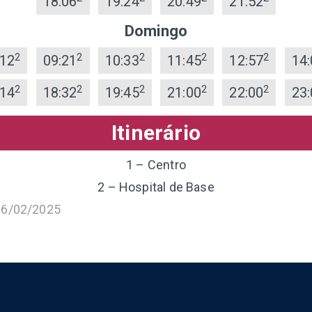
18:06
19:24
20:49
21:52
Domingo
2
2
2
2
2
:12
09:21
10:33
11:45
12:57
14:
2
2
2
2
2
:14
18:32
19:45
21:00
22:00
23:
Itinerário
1 – Centro
2 – Hospital de Base
16/02/2025