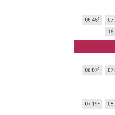
1
06:45
07
16
2
06:07
07
2
07:19
08